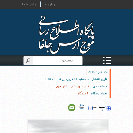
درباره ما
تماس با ما
کد خبر : 2119
تاریخ انتشار : سه‌شنبه 11 فروردین 1394 - 18:18
دسته بندی :
اخبار شهرستان
,
اخبار مهم
تعداد دیدگاه :
۶ دیدگاه