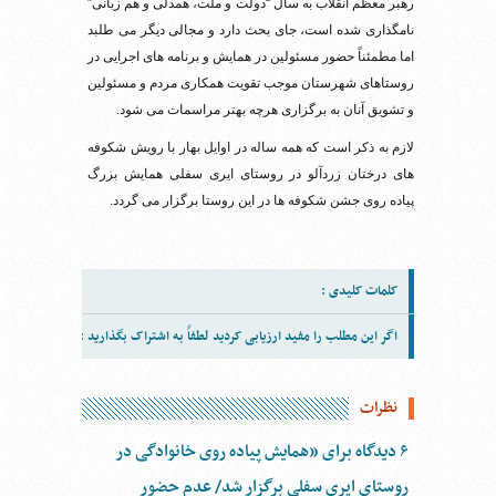
رهبر معظم انقلاب به سال “دولت و ملت، همدلی و هم زبانی”
نامگذاری شده است، جای بحث دارد و مجالی دیگر می طلبد
اما مطمئناً حضور مسئولین در همایش و برنامه های اجرایی در
روستاهای شهرستان موجب تقویت همکاری مردم و مسئولین
و تشویق آنان به برگزاری هرچه بهتر مراسمات می شود.
لازم به ذکر است که همه ساله در اوایل بهار با رویش شکوفه
های درختان زردآلو در روستای ایری سفلی همایش بزرگ
پیاده روی جشن شکوفه ها در این روستا برگزار می گردد.
کلمات کلیدی :
اگر این مطلب را مفید ارزیابی کردید لطفاً به اشتراک بگذارید :
نظرات
۶ دیدگاه برای ”همایش پیاده روی خانوادگی در
روستای ایری سفلی برگزار شد/ عدم حضور