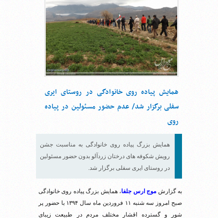
همایش پیاده روی خانوادگی در روستای ایری
سفلی برگزار شد/ عدم حضور مسئولین در پیاده
روی
همایش بزرگ پیاده روی خانوادگی به مناسبت جشن
رویش شکوفه های درختان زردآلو بدون حضور مسئولین
در روستای ایری سفلی برگزار شد.
به گزارش
موج ارس جلفا
، همایش بزرگ پیاده روی خانوادگی
صبح امروز سه شنبه ۱۱ فروردین ماه سال ۱۳۹۴ با حضور پر
شور و گسترده اقشار مختلف مردم در طبیعت زیبای