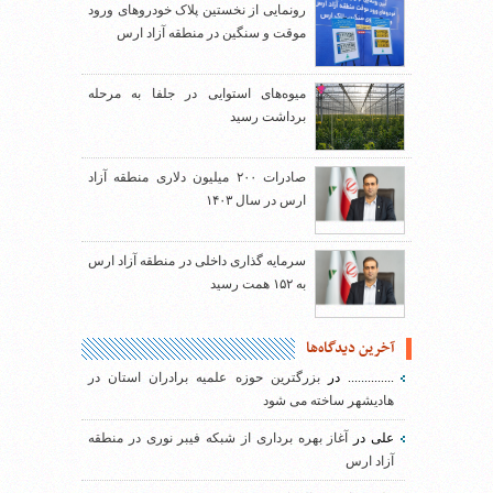
رونمایی از نخستین پلاک خودروهای ورود
موقت و سنگین در منطقه آزاد ارس
میوه‌های استوایی در جلفا به مرحله
برداشت رسید
صادرات ۲۰۰ میلیون دلاری منطقه آزاد
ارس در سال ۱۴۰۳
سرمایه گذاری داخلی در منطقه آزاد ارس
به ۱۵۲ همت رسید
آخرین دیدگاه‌ها
..............
در
بزرگترین حوزه علمیه برادران استان در
هادیشهر ساخته می شود
علی
در
آغاز بهره برداری از شبکه فیبر نوری در منطقه
آزاد ارس