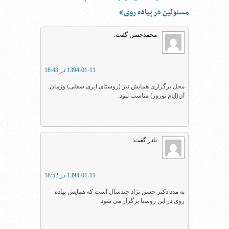
مسئولین در پیاده روی“
محمدحسن
گفت:
1394-01-11 در 18:43
محل برگزاری همایش نیز (روستای ایری سفلی) وزمان
آن(ایام نوروز) مناسب نبود.
نادر
گفت:
1394-01-11 در 18:52
به مدد دکتر حسن نژاد چندسال است که همایش پیاده
روی در این روستا برگزار می شود.