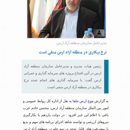
مدیرعامل سازمان منطقه آزاد ارس:
نرخ بیکاری در منطقه آزاد ارس منفی است
رئیس هیات مدیره و مدیرعامل سازمان منطقه آزاد
ارس در آئین افتتاح پروژه های سرمایه گذاری و عمرانی
ارس گفت: با سرمایه گذاری های انجام شده نرخ
بیکاری در منطقه آزاد ارس منفی است.
به گزارش
موج ارس جلفا
به نقل از اداره کل روابط عمومی و
امور بین الملل سازمان منطقه آزاد ارس، محسن خادم عرب
باغی با اعلام این خبر افزود : در دولت یازدهم با بکارگیری
نیروهای ارزشی و توانمند شاهد اجرای برنامه های مهم و بدیع
با پیشرفت های قابل توجه و روبه جلو در منطقه آزاد ارس