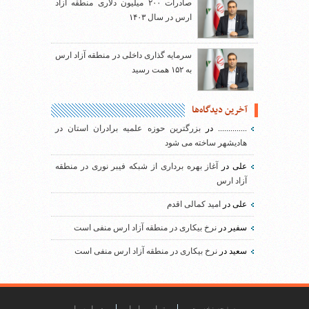
صادرات ۲۰۰ میلیون دلاری منطقه آزاد
ارس در سال ۱۴۰۳
سرمایه گذاری داخلی در منطقه آزاد ارس
به ۱۵۲ همت رسید
آخرین دیدگاه‌ها
..............
در
بزرگترین حوزه علمیه برادران استان در
هادیشهر ساخته می شود
علی
در
آغاز بهره برداری از شبکه فیبر نوری در منطقه
آزاد ارس
علی
در
امید کمالی اقدم
سفیر
در
نرخ بیکاری در منطقه آزاد ارس منفی است
سعید
در
نرخ بیکاری در منطقه آزاد ارس منفی است