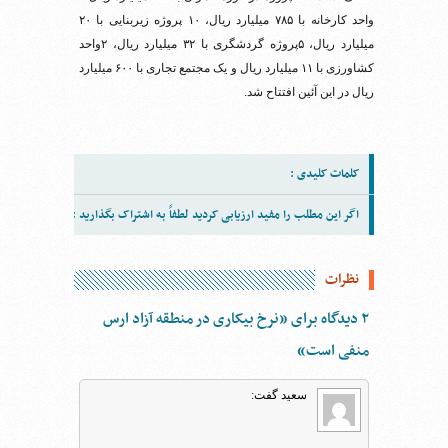
واحد کارخانه با ۷۸۵ میلیارد ریال، ۱۰ پروژه زیربنایی با ۲۰
میلیارد ریال، ۵پروژه گردشگری با ۳۲ میلیارد ریال، ۲واحد
کشاورزی با ۱۱ میلیارد ریال و یک مجتمع تجاری با ۶۰۰ میلیارد
ریال در این آئین افتتاح شد.
کلمات کلیدی :
اگر این مطلب را مفید ارزیابی کردید لطفاً به اشتراک بگذارید :
نظرات
۲ دیدگاه برای ”نرخ بیکاری در منطقه آزاد ارس
منفی است“
سعید
گفت: