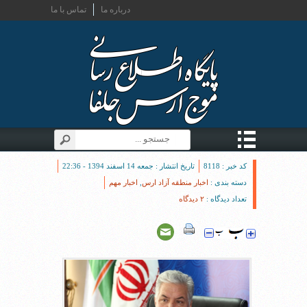
درباره ما
تماس با ما
کد خبر : 8118
تاریخ انتشار : جمعه 14 اسفند 1394 - 22:36
دسته بندی :
اخبار منطقه آزاد ارس
,
اخبار مهم
تعداد دیدگاه :
۲ دیدگاه