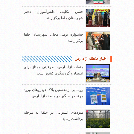
جشن تکلیف دانش‌آموزان دختر
شهرستان جلفا برگزار شد
جشنواره بومی محلی شهرستان جلفا
برگزار شد
اخبار منطقه آزاد ارس
منطقه آزاد ارس، ظرفیتی ممتاز برای
اقتصاد و گردشگری کشور است
رونمایی از نخستین پلاک خودروهای ورود
موقت و سنگین در منطقه آزاد ارس
میوه‌های استوایی در جلفا به مرحله
برداشت رسید