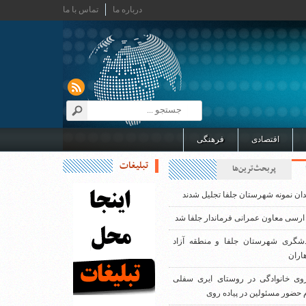
درباره ما
تماس با ما
اقتصادی
فرهنگی
تبلیغات
پربحث‌ترین‌ها
دان نمونه شهرستان جلفا تجلیل شدند
ارسی معاون عمرانی فرماندار جلفا شد
دشگری شهرستان جلفا و منطقه آزاد
اران
روی خانوادگی در روستای ایری سفلی
 حضور مسئولین در پیاده روی