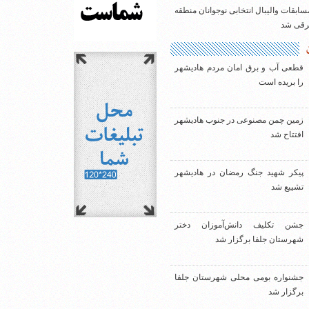
سابقات والیبال انتخابی نوجوانان منطقه
شرقی شد
قطعی آب و برق امان مردم هادیشهر
را بریده است
زمین چمن مصنوعی در جنوب هادیشهر
افتتاح شد
پیکر شهید جنگ رمضان در هادیشهر
تشییع شد
جشن تکلیف دانش‌آموزان دختر
شهرستان جلفا برگزار شد
جشنواره بومی محلی شهرستان جلفا
برگزار شد