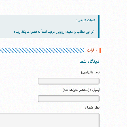
کلمات کلیدی :
اگر این مطلب را مفید ارزیابی کردید لطفاً به اشتراک بگذارید :
نظرات
دیدگاه شما
نام : (الزامی)
ایمیل : (منتشر نخواهد شد)
نظر شما :