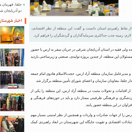
جلفا، قهرمان م
دو آذربایجان 
اخبار شهرستان
 نقاط راهبردی استان دانست و گفت: این منطقه از نظر اقتصادی،
لازم، زمینه جذب حداکثری سرمایه‌گذاران و گردشگران را فراهم کرد.
ه ولی فقیه در استان آذربایجان شرقی در جریان سفر به ارس با حضور
سئولان این منطقه، از چندین پروژه تولیدی، صنعتی و زیرساختی بازدید
 و مدیرعامل سازمان منطقه آزاد ارس، حجت‌الاسلام هادوی امام جمعه
ار جلفا، معاونان سازمان و اعضای شورای تأمین منطقه برگزار شد.
از اقدامات و تحولات مثبت در منطقه آزاد ارس، این منطقه را یکی از
دشگری و فرهنگی ظرفیتی ممتاز دارد و باید در حوزه‌های فرهنگی و
اوان در این منطقه حضور یابند.
ارس را از جهات صادرات و واردات و همچنین از نظر امنیتی بسیار مهم
 تبادلات اقتصادی و تقویت جایگاه این شهرستان در ابعاد راهبردی کمک