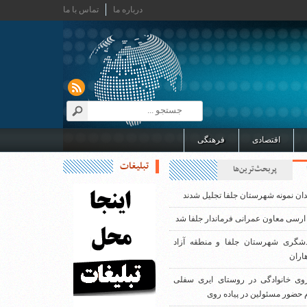
درباره ما
تماس با ما
اقتصادی
فرهنگی
تبلیغات
پربحث‌ترین‌ها
دان نمونه شهرستان جلفا تجلیل شدند
ارسی معاون عمرانی فرماندار جلفا شد
دشگری شهرستان جلفا و منطقه آزاد
اران
روی خانوادگی در روستای ایری سفلی
 حضور مسئولین در پیاده روی