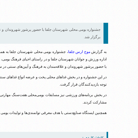
جشنواره بومی محلی شهرستان جلفا با حضور پرشور شهروندان و علاق
برگزار شد.
به گزارش
موج ارس جلفا
، جشنواره بومی محلی شهرستان جلفا به هم
اداره ورزش و جوانان شهرستان جلفا و در راستای احیای فرهنگ بومی
با حضور پرشور شهروندان و علاقه‌مندان به فرهنگ و آیین‌های سنتی در 
در این جشنواره و در بخش غذاهای محلی پخت و عرضه انواع غذاهای سنتی
توجه بازدیدکنندگان قرار گرفت.
در بخش برنامه‌های ورزشی نیز مسابقات بومی‌محلی هفت‌سنگ مهارتی و دا
مشارکت کردند.
همچنین ایستگاه صنایع‌دستی با هدف معرفی توانمندی‌ها و تولیدات بومی 