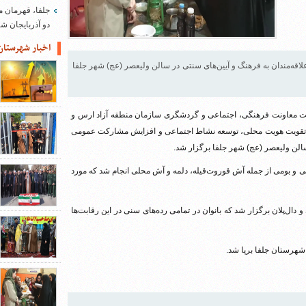
جلفا، قهرمان م
دو آذربایجان 
اخبار شهرستان
ه‌مندان به فرهنگ و آیین‌های سنتی در سالن ولیعصر (عج) شهر جلفا
ت معاونت فرهنگی، اجتماعی و گردشگری سازمان منطقه آزاد ارس و
، تقویت هویت محلی، توسعه نشاط اجتماعی و افزایش مشارکت عمومی
سالن ولیعصر (عج) شهر جلفا برگزار شد.
 و بومی از جمله آش قوروت‌قیله، دلمه و آش محلی انجام شد که مورد
ل‌پلان برگزار شد که بانوان در تمامی رده‌های سنی در این رقابت‌ها
شهرستان جلفا برپا شد.