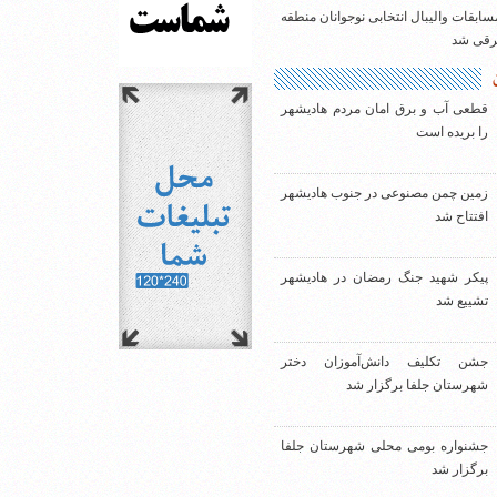
سابقات والیبال انتخابی نوجوانان منطقه
شرقی شد
قطعی آب و برق امان مردم هادیشهر
را بریده است
زمین چمن مصنوعی در جنوب هادیشهر
افتتاح شد
پیکر شهید جنگ رمضان در هادیشهر
تشییع شد
جشن تکلیف دانش‌آموزان دختر
شهرستان جلفا برگزار شد
جشنواره بومی محلی شهرستان جلفا
برگزار شد