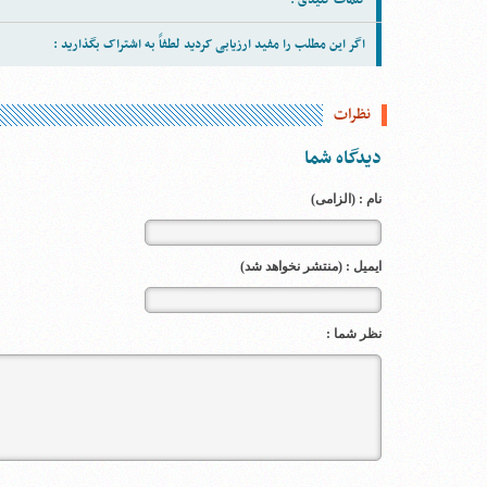
کلمات کلیدی :
اگر این مطلب را مفید ارزیابی کردید لطفاً به اشتراک بگذارید :
نظرات
دیدگاه شما
نام : (الزامی)
ایمیل : (منتشر نخواهد شد)
نظر شما :