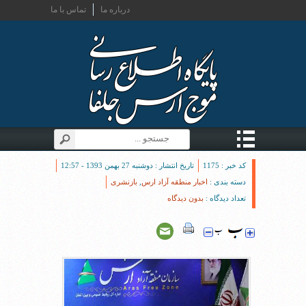
درباره ما
تماس با ما
کد خبر : 1175
تاریخ انتشار : دوشنبه 27 بهمن 1393 - 12:57
دسته بندی :
اخبار منطقه آزاد ارس
,
بازنشری
تعداد دیدگاه :
بدون دیدگاه