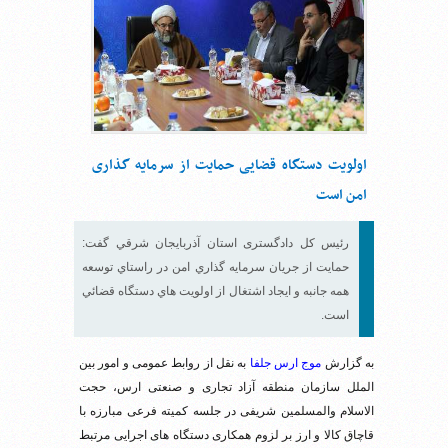
اولویت دستگاه قضایی حمایت از سرمایه گذاری
امن است
رئیس کل دادگستری استان آذربايجان شرقي گفت:
حمايت از جريان سرمايه گذاري امن در راستاي توسعه
همه جانبه و ايجاد اشتغال از اولويت هاي دستگاه قضائي
است.
به گزارش
موج ارس جلفا
به نقل از روابط عمومی و امور بین
الملل سازمان منطقه آزاد تجاری و صنعتی ارس، حجت
الاسلام والمسلمین شریفی در جلسه کمیته فرعی مبارزه با
قاچاق کالا و ارز بر لزوم همکاری دستگاه های اجرایی مرتبط