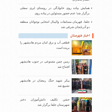
همایش پیاده روی خانوادگی در روستای ایری سفلی
برگزار شد/ عدم حضور مسئولین در پیاده روی
جلفا، قهرمان مسابقات والیبال انتخابی نوجوانان منطقه
دو آذربایجان شرقی شد
اخبار شهرستان
قطعی آب و برق امان مردم هادیشهر را
بریده است
زمین چمن مصنوعی در جنوب هادیشهر
افتتاح شد
پیکر شهید جنگ رمضان در هادیشهر
تشییع شد
جشن تکلیف دانش‌آموزان دختر
شهرستان جلفا برگزار شد