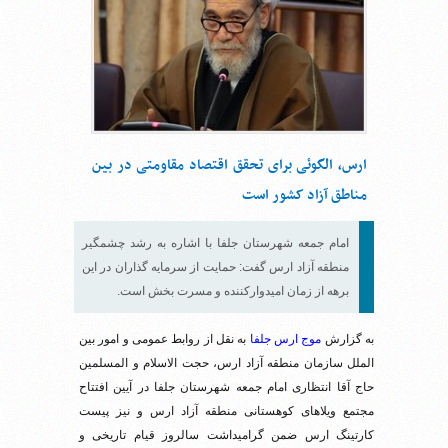
ارس، الگوئی برای تحقق اقتصاد مقاومتی در بین
مناطق آزاد کشور است
امام جمعه شهرستان جلفا با اشاره به رشد چشمگیر
منطقه آزاد ارس گفت: حمایت از سرمایه گذاران در این
برهه از زمان اميدواركننده و مسرت بخش است.
به گزارش
موج ارس جلفا
به نقل از روابط عمومی و امور بین
الملل سازمان منطقه آزاد ارس، حجت الاسلام و المسلمین
حاج آقا انتظاری امام جمعه شهرستان جلفا در آیین افتتاح
مجتمع ویلاهای کوهستانی منطقه آزاد ارس و نیز پیست
کارتینگ ارس ضمن گرامیداشت سالروز قیام تاریخی و