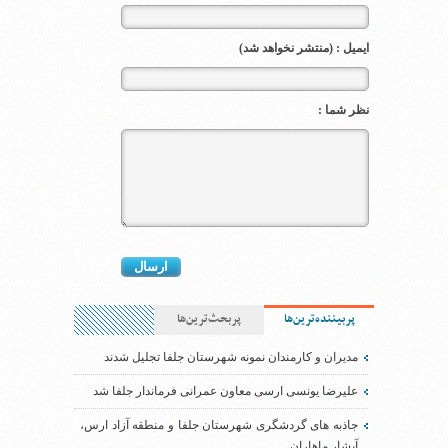
ایمیل : (منتشر نخواهد شد)
نظر شما :
پربیننده‌ترین‌ها
پربحث‌ترین‌ها
مدیران و کارمندان نمونه شهرستان جلفا تجلیل شدند
علیرضا یونسی ارسی معاون عمرانی فرماندار جلفا شد
جاذبه های گردشگری شهرستان جلفا و منطقه آزاد ارس،
آبشار ماهاران