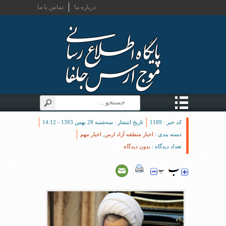
درباره ما
تماس با ما
کد خبر : 1189
تاریخ انتشار : سه‌شنبه 28 بهمن 1393 - 14:12
دسته بندی :
اخبار منطقه آزاد ارس
,
اخبار مهم
تعداد دیدگاه :
بدون دیدگاه