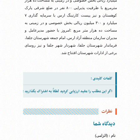
میلیارد ریالی بخش خصوصی و در زمینی به مساحت ده هزار
مترمربع با ظرفیت پذیرایی ۸۰۰ نفر در ضلع شرقی پارک
کوهستان و نیز پیست کارتینگ ارس با سرمایه گذاری ۷
میلیارد و ۳۰۰ میلیون ریالی بخش خصوصی و در زمینی به
مساحت ده هزار متر مربع ؛امروز با حضور مدیرعامل و
مدیران سازمان منطقه آزاد ارس، امام جمعه شهرستان جلفا،
فرماندار شهرستان جلفا، شهردار شهر جلفا و نیز روسای
برخی از ادارات شهرستان افتتاح شد.
کلمات کلیدی :
اگر این مطلب را مفید ارزیابی کردید لطفاً به اشتراک بگذارید :
نظرات
دیدگاه شما
نام : (الزامی)