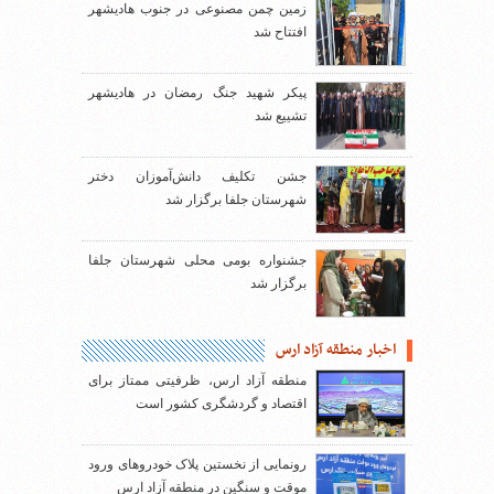
زمین چمن مصنوعی در جنوب هادیشهر
افتتاح شد
پیکر شهید جنگ رمضان در هادیشهر
تشییع شد
جشن تکلیف دانش‌آموزان دختر
شهرستان جلفا برگزار شد
جشنواره بومی محلی شهرستان جلفا
برگزار شد
اخبار منطقه آزاد ارس
منطقه آزاد ارس، ظرفیتی ممتاز برای
اقتصاد و گردشگری کشور است
رونمایی از نخستین پلاک خودروهای ورود
موقت و سنگین در منطقه آزاد ارس