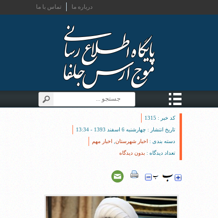
درباره ما
تماس با ما
کد خبر : 1315
تاریخ انتشار : چهارشنبه 6 اسفند 1393 - 13:34
دسته بندی :
اخبار شهرستان
,
اخبار مهم
تعداد دیدگاه :
بدون دیدگاه