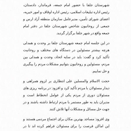
شهرستان جلفا با حضور امام جمعه، فرماندار، دادستان،
رئیس اداره تبلیغات اسلامی، رئیس اداره اوقاف و امور خیریه،
اعضای شورای تأمین، مدیرعامل سازمان منطقه آزاد ارس و
جمعی از روحانیون شاخص شهرستان جلفا در دفتر امام
جمعه واقع در شهر جلفا برگزار گردید.
در این جلسه امام جمعه شهرستان جلفا بر وحدت و همدلی
هرچه بیشتر مسئولین در دستگاه‌ های مختلف و روحانیت
تأکید کرد و گفت: باید در سایه اتحاد، وحدت و همدلی بین
مردم، مسئولین و روحانیون بتوانیم مشکلات مردم را پیگیری
و حل نماییم.
حجت الاسلام والمسلین علی انتظاری بر لزوم همراهی و
دیدار مسئولان با مردم تأکید کرد و افزود: در برنامه ریزی های
مسئولان دوری از مردم یکی از عوامل انحطاط است و
مدیران باید به طور مستمر با مردم ارتباط داشته باشند و در
جهت حل مسائل و مشکلات آنها تلاش کنند.
وی افزود: مساجد بهترین مکان برای اجتماع مردمی هستند و
این اماکن فرصت را برای مسئولان فراهم کرده اند تا در