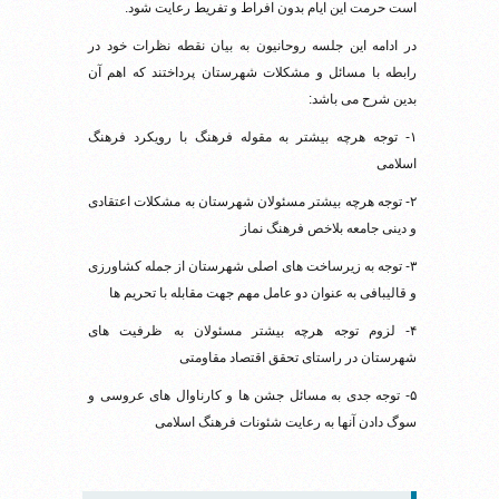
است حرمت این ایام بدون افراط و تفریط رعایت شود.
در ادامه این جلسه روحانیون به بیان نقطه نظرات خود در
رابطه با مسائل و مشکلات شهرستان پرداختند که اهم آن
بدین شرح می باشد:
۱- توجه هرچه بیشتر به مقوله فرهنگ با رویکرد فرهنگ
اسلامی
۲- توجه هرچه بیشتر مسئولان شهرستان به مشکلات اعتقادی
و دینی جامعه بلاخص فرهنگ نماز
۳- توجه به زیرساخت های اصلی شهرستان از جمله کشاورزی
و قالیبافی به عنوان دو عامل مهم جهت مقابله با تحریم ها
۴- لزوم توجه هرچه بیشتر مسئولان به ظرفیت های
شهرستان در راستای تحقق اقتصاد مقاومتی
۵- توجه جدی به مسائل جشن ها و کارناوال های عروسی و
سوگ دادن آنها به رعایت شئونات فرهنگ اسلامی