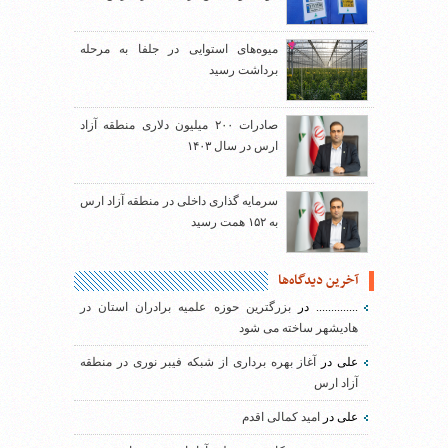
میوه‌های استوایی در جلفا به مرحله
برداشت رسید
صادرات ۲۰۰ میلیون دلاری منطقه آزاد
ارس در سال ۱۴۰۳
سرمایه گذاری داخلی در منطقه آزاد ارس
به ۱۵۲ همت رسید
آخرین دیدگاه‌ها
..............
در
بزرگترین حوزه علمیه برادران استان در
هادیشهر ساخته می شود
علی
در
آغاز بهره برداری از شبکه فیبر نوری در منطقه
آزاد ارس
علی
در
امید کمالی اقدم