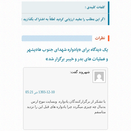
کلمات کلیدی :
اگر این مطلب را مفید ارزیابی کردید لطفاً به اشتراک بگذارید :
نظرات
یک دیدگاه برای ”یادواره شهدای جنوب هادیشهر
و عملیات های بدر و خیبر برگزار شد“
شهروند
گفت:
1393-12-10 در 05:21
با تشکر از برگزارکنندگان یادواره. وبسایت موج ارس
بدنبال چه چیزی میگردد چرا یادواره های قبل این را نزدید
متاسفم