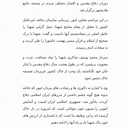
دوران دفاع مقدس و اقشار مختلف مردم در مسجد جامع
هادیشهر برگزار شد.
در این مراسم معاون امور زیربنایی سازمان پدافند غیرعامل
کشور با تجلیل از مقام شامخ شهدا، عمل گرایی شهدا را
عامل اصلی در سعادتمندی آنها دانست و گفت: شهدا با درک
صحیح از اسلام و قرآن مسیر نهضت عاشورا را طی کردند و
به سعادت ابدی رسیدند.
سردار محمد یوسف شاکری شهدا را نماد صداقت، عزت و
معنویت برشمرد که در طول هشت سال دفاع مقدس با ایثار
جان خود نگذاشتند یک وجب از خاک کشور عزیزمان ضمیمه
خاک دشمن شود.
وی با اشاره به دلاوری ها و رشادت های مردان غیور که جانانه
بدونه هیچ گونه چشم داشتی از مرزهای ایران اسلامی دفاع
کردند، یادآور شد: جمهوری اسلامی ایران امنیت و آسایش
کنونی را مدیون خون جوانانی است که امروزه در دل خاک
آرمیده اند و این وظیفه ما است که با پاسداری از ارزش های
خون پاک شهدا یاد و راه آنها را ادامه دهیم.