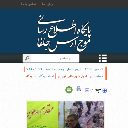
درباره ما
تماس با ما
کد خبر : 1317
تاریخ انتشار : پنجشنبه 7 اسفند 1393 - 5:14
دسته بندی :
اخبار شهرستان
,
تولیدی
تعداد دیدگاه :
۱ دیدگاه