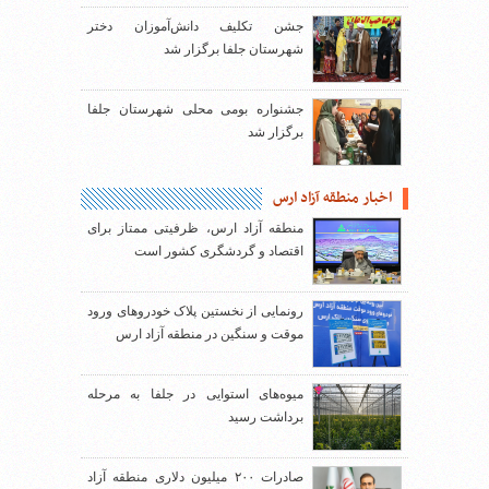
جشن تکلیف دانش‌آموزان دختر
شهرستان جلفا برگزار شد
جشنواره بومی محلی شهرستان جلفا
برگزار شد
اخبار منطقه آزاد ارس
منطقه آزاد ارس، ظرفیتی ممتاز برای
اقتصاد و گردشگری کشور است
رونمایی از نخستین پلاک خودروهای ورود
موقت و سنگین در منطقه آزاد ارس
میوه‌های استوایی در جلفا به مرحله
برداشت رسید
صادرات ۲۰۰ میلیون دلاری منطقه آزاد