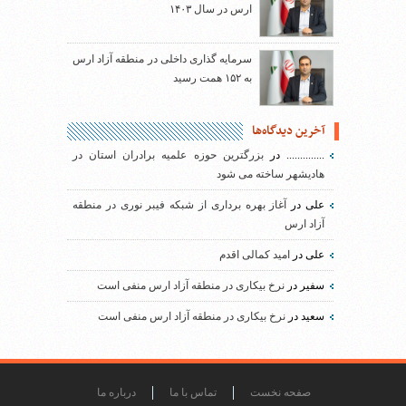
ارس در سال ۱۴۰۳
سرمایه گذاری داخلی در منطقه آزاد ارس
به ۱۵۲ همت رسید
آخرین دیدگاه‌ها
..............
در
بزرگترین حوزه علمیه برادران استان در
هادیشهر ساخته می شود
علی
در
آغاز بهره برداری از شبکه فیبر نوری در منطقه
آزاد ارس
علی
در
امید کمالی اقدم
سفیر
در
نرخ بیکاری در منطقه آزاد ارس منفی است
سعید
در
نرخ بیکاری در منطقه آزاد ارس منفی است
صفحه نخست
تماس با ما
درباره ما