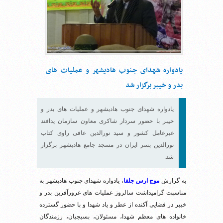
یادواره شهدای جنوب هادیشهر و عملیات های
بدر و خیبر برگزار شد
یادواره شهدای جنوب هادیشهر و عملیات های بدر و
خیبر با حضور سردار شاکری معاون سازمان پدافند
غیرعامل کشور و سید نورالدین عافی راوی کتاب
نورالدین پسر ایران در مسجد جامع هادیشهر برگزار
شد.
به گزارش
موج ارس جلفا
، یادواره شهدای جنوب هادیشهر به
مناسبت گرامیداشت سالروز عملیات های غرورآفرین بدر و
خیبر در فضایی آکنده از عطر و یاد شهدا و با حضور گسترده
خانواده های معظم شهدا، مسئولان، بسیجیان، رزمندگان