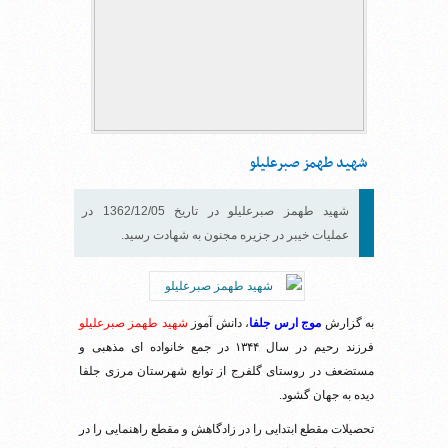
شهید طهمز صبرعلیلو
شهيد طهمز صبرعليلو در تاریخ 1362/12/05 در
عملیات خيبر در جزيره مجنون به شهادت رسید.
به گزارش
موج ارس جلفا
، دانش آموز
شهید طهمز صبرعلیلو
فرزند رحیم در سال ۱۳۴۴ در جمع خانواده ای مذهبی و
مستضعف در روستای گلفرج از توابع شهرستان مرزی جلفا
دیده به جهان گشود.
تحصیلات مقطع ابتدایی را در زادگاهش و مقطع راهنمایی را در