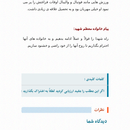
ورزش هایی مانند فوتبال و والیبال اوقات فراغتش را پر می
نمود او خیلی مهربان بود و به تحصیل علاقه ی زیادی داشت.
پیام خانواده معظم شهید:
راه شهدا را قولاً و عملاً ادامه بدهیم و به خانواده های آنها
احترام بگذاریم تا روح آنها را از خود راضی و خشنود سازیم.
کلمات کلیدی :
اگر این مطلب را مفید ارزیابی کردید لطفاً به اشتراک بگذارید :
نظرات
دیدگاه شما