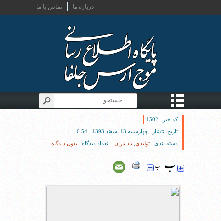
درباره ما
تماس با ما
کد خبر : 1502
تاریخ انتشار : چهارشنبه 13 اسفند 1393 - 6:54
دسته بندی :
تولیدی
,
یاد یاران
تعداد دیدگاه :
بدون دیدگاه