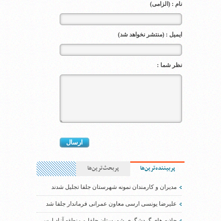
نام : (الزامی)
ایمیل : (منتشر نخواهد شد)
نظر شما :
پربیننده‌ترین‌ها
پربحث‌ترین‌ها
مدیران و کارمندان نمونه شهرستان جلفا تجلیل شدند
علیرضا یونسی ارسی معاون عمرانی فرماندار جلفا شد
جاذبه های گردشگری شهرستان جلفا و منطقه آزاد ارس،