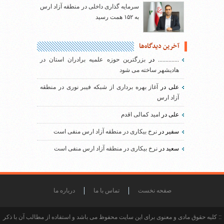
سرمایه گذاری داخلی در منطقه آزاد ارس
به ۱۵۲ همت رسید
آخرین دیدگاه‌ها
..............
در
بزرگترین حوزه علمیه برادران استان در
هادیشهر ساخته می شود
علی
در
آغاز بهره برداری از شبکه فیبر نوری در منطقه
آزاد ارس
علی
در
امید کمالی اقدم
سفیر
در
نرخ بیکاری در منطقه آزاد ارس منفی است
سعید
در
نرخ بیکاری در منطقه آزاد ارس منفی است
صفحه نخست
تماس با ما
درباره ما
:: کلیه حقوق مادی و معنوی برای این سایت محفوظ می باشد و استفاده از مطالب آن با ذکر