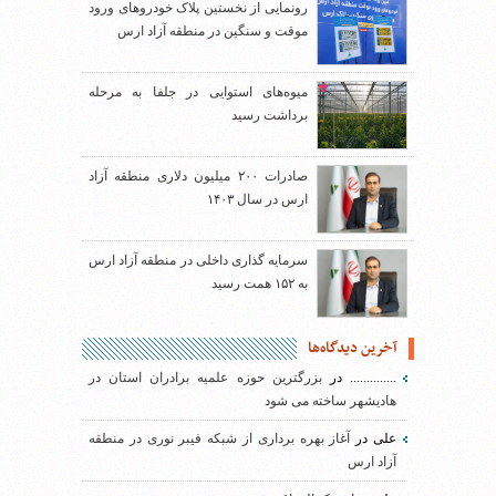
رونمایی از نخستین پلاک خودروهای ورود
موقت و سنگین در منطقه آزاد ارس
میوه‌های استوایی در جلفا به مرحله
برداشت رسید
صادرات ۲۰۰ میلیون دلاری منطقه آزاد
ارس در سال ۱۴۰۳
سرمایه گذاری داخلی در منطقه آزاد ارس
به ۱۵۲ همت رسید
آخرین دیدگاه‌ها
..............
در
بزرگترین حوزه علمیه برادران استان در
هادیشهر ساخته می شود
علی
در
آغاز بهره برداری از شبکه فیبر نوری در منطقه
آزاد ارس