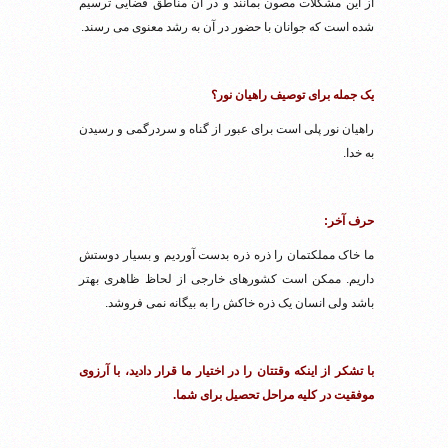
از این مشکلات مصون بمانند و در آن مناطق فضایی ترسیم
شده است که جوانان با حضور در‌ آن به رشد معنوی می رسند.
یک جمله برای توصیف راهیان نور؟
راهیان نور پلی است برای عبور از گناه و سردرگمی و رسیدن
به خدا.
حرف آخر:
ما خاک مملکتمان را ذره ذره بدست آوردیم و بسیار دوستش
داریم. ممکن است کشورهای خارجی از لحاظ ظاهری بهتر
باشد ولی انسان یک ذره خاکش را به بیگانه نمی فروشد.
با تشکر از اینکه وقتتان را در اختیار ما قرار دادید، با آرزوی
موفقیت در کلیه مراحل تحصیل برای شما.