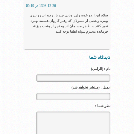
1393-12-26 در 05:19
سلام این اردو خوبه ولی اونایی چند بار رفته اند رو نبرن
بهتره وبعضی از مسولان که رهبر کاروان هستند بهتره
تغیر کنند به ظاهر مسلمان اند وخنجر از پشت میزنند
فرمانده محترم سپاه لطفا توجه کنید
دیدگاه شما
نام : (الزامی)
ایمیل : (منتشر نخواهد شد)
نظر شما :