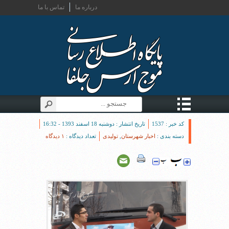
درباره ما
تماس با ما
کد خبر : 1537
تاریخ انتشار : دوشنبه 18 اسفند 1393 - 16:32
دسته بندی :
اخبار شهرستان
,
تولیدی
تعداد دیدگاه :
۱ دیدگاه