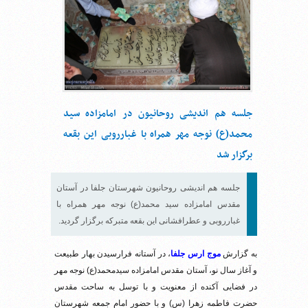
جلسه هم اندیشی روحانیون در امامزاده سید
محمد(ع) نوجه مهر همراه با غبارروبی این بقعه
برگزار شد
جلسه هم اندیشی روحانیون شهرستان جلفا در آستان
مقدس امامزاده سید محمد(ع) نوجه مهر همراه با
غبارروبی و عطرافشانی این بقعه متبرکه برگزار گردید.
به گزارش
موج ارس جلفا
، در آستانه فرارسیدن بهار طبیعت
و آغاز سال نو، آستان مقدس امامزاده سیدمحمد(ع) نوجه مهر
در فضایی آکنده از معنویت و با توسل به ساحت مقدس
حضرت فاطمه زهرا (س) و با حضور امام جمعه شهرستان