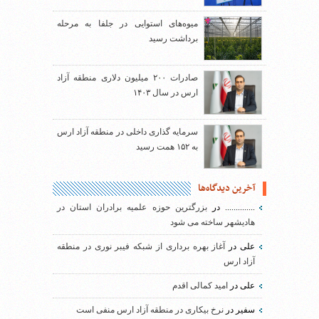
میوه‌های استوایی در جلفا به مرحله
برداشت رسید
صادرات ۲۰۰ میلیون دلاری منطقه آزاد
ارس در سال ۱۴۰۳
سرمایه گذاری داخلی در منطقه آزاد ارس
به ۱۵۲ همت رسید
آخرین دیدگاه‌ها
..............
در
بزرگترین حوزه علمیه برادران استان در
هادیشهر ساخته می شود
علی
در
آغاز بهره برداری از شبکه فیبر نوری در منطقه
آزاد ارس
علی
در
امید کمالی اقدم
سفیر
در
نرخ بیکاری در منطقه آزاد ارس منفی است