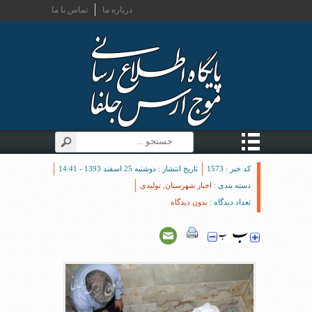
درباره ما
تماس با ما
کد خبر : 1573
تاریخ انتشار : دوشنبه 25 اسفند 1393 - 14:41
دسته بندی :
اخبار شهرستان
,
تولیدی
تعداد دیدگاه :
بدون دیدگاه