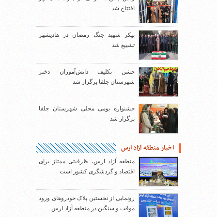
افتتاح شد
پیکر شهید جنگ رمضان در هادیشهر
تشییع شد
جشن تکلیف دانش‌آموزان دختر
شهرستان جلفا برگزار شد
جشنواره بومی محلی شهرستان جلفا
برگزار شد
اخبار منطقه آزاد ارس
منطقه آزاد ارس، ظرفیتی ممتاز برای
اقتصاد و گردشگری کشور است
رونمایی از نخستین پلاک خودروهای ورود
موقت و سنگین در منطقه آزاد ارس