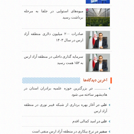
میوه‌های استوایی در جلفا به مرحله
برداشت رسید
صادرات ۲۰۰ میلیون دلاری منطقه آزاد
ارس در سال ۱۴۰۳
سرمایه گذاری داخلی در منطقه آزاد ارس
به ۱۵۲ همت رسید
آخرین دیدگاه‌ها
..............
در
بزرگترین حوزه علمیه برادران استان در
هادیشهر ساخته می شود
علی
در
آغاز بهره برداری از شبکه فیبر نوری در منطقه
آزاد ارس
علی
در
امید کمالی اقدم
سفیر
در
نرخ بیکاری در منطقه آزاد ارس منفی است