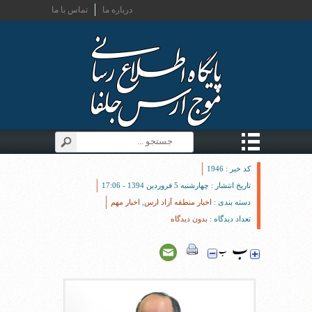
درباره ما
تماس با ما
کد خبر : 1946
تاریخ انتشار : چهارشنبه 5 فروردین 1394 - 17:06
دسته بندی :
اخبار منطقه آزاد ارس
,
اخبار مهم
تعداد دیدگاه :
بدون دیدگاه