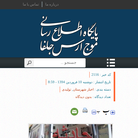
درباره ما
تماس با ما
کد خبر : 2116
تاریخ انتشار : دوشنبه 10 فروردین 1394 - 8:59
دسته بندی :
اخبار شهرستان
,
تولیدی
تعداد دیدگاه :
بدون دیدگاه