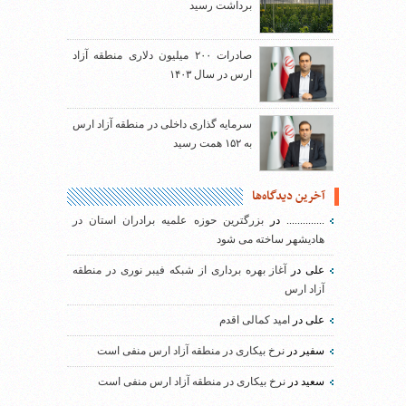
برداشت رسید
صادرات ۲۰۰ میلیون دلاری منطقه آزاد
ارس در سال ۱۴۰۳
سرمایه گذاری داخلی در منطقه آزاد ارس
به ۱۵۲ همت رسید
آخرین دیدگاه‌ها
..............
در
بزرگترین حوزه علمیه برادران استان در
هادیشهر ساخته می شود
علی
در
آغاز بهره برداری از شبکه فیبر نوری در منطقه
آزاد ارس
علی
در
امید کمالی اقدم
سفیر
در
نرخ بیکاری در منطقه آزاد ارس منفی است
سعید
در
نرخ بیکاری در منطقه آزاد ارس منفی است