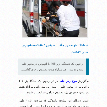
تصادف در محور جلفا – سیه رود هفت مصدوم بر
جای گذاشت
برخورد یک دستگاه پژو 405 با اتوبوس در محور جلفا -
سیه رود سه راهی مرازاد هفت مصدوم برجای گذاشت.
به گزارش
موج ارس جلفا
، در اثر برخورد یک دستگاه پژه ۴۰۵
با اتوبوس در محور جلفا – سیه رود سه راهی مرازاد هفت
سرنشین خودروی پژو مصدوم و راهی بیمارستان شدند.
آسیب دیدگان این سانحه رانندگی که ساعت ۱۱:۵۰ ظهر
امروز روی داد، دو مرد، سه زن و دو کودک بودند که با حضور