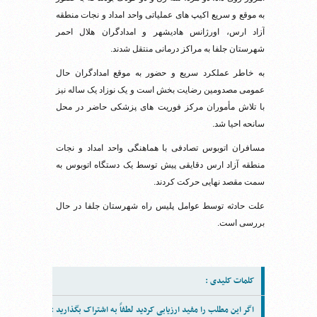
به موقع و سریع اکیپ های عملیاتی واحد امداد و نجات منطقه
آزاد ارس، اورژانس هادیشهر و امدادگران هلال احمر
شهرستان جلفا به مراکز درمانی منتقل شدند.
به خاطر عملکرد سریع و حضور به موقع امدادگران حال
عمومی مصدومین رضایت بخش است و یک نوزاد یک ساله نیز
با تلاش مأموران مرکز فوریت های پزشکی حاضر در محل
سانحه احیا شد.
مسافران اتوبوس تصادفی با هماهنگی واحد امداد و نجات
منطقه آزاد ارس دقایقی پیش توسط یک دستگاه اتوبوس به
سمت مقصد نهایی حرکت کردند.
علت حادثه توسط عوامل پلیس راه شهرستان جلفا در حال
بررسی است.
کلمات کلیدی :
اگر این مطلب را مفید ارزیابی کردید لطفاً به اشتراک بگذارید :