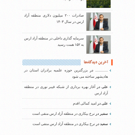
صادرات ۲۰۰ میلیون دلاری منطقه آزاد
ارس در سال ۱۴۰۳
سرمایه گذاری داخلی در منطقه آزاد ارس
به ۱۵۲ همت رسید
آخرین دیدگاه‌ها
..............
در
بزرگترین حوزه علمیه برادران استان در
هادیشهر ساخته می شود
علی
در
آغاز بهره برداری از شبکه فیبر نوری در منطقه
آزاد ارس
علی
در
امید کمالی اقدم
سفیر
در
نرخ بیکاری در منطقه آزاد ارس منفی است
سعید
در
نرخ بیکاری در منطقه آزاد ارس منفی است