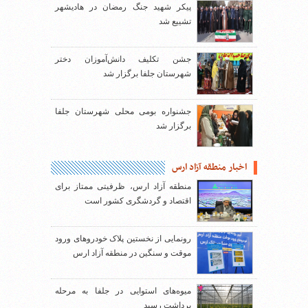
پیکر شهید جنگ رمضان در هادیشهر
تشییع شد
جشن تکلیف دانش‌آموزان دختر
شهرستان جلفا برگزار شد
جشنواره بومی محلی شهرستان جلفا
برگزار شد
اخبار منطقه آزاد ارس
منطقه آزاد ارس، ظرفیتی ممتاز برای
اقتصاد و گردشگری کشور است
رونمایی از نخستین پلاک خودروهای ورود
موقت و سنگین در منطقه آزاد ارس
میوه‌های استوایی در جلفا به مرحله
برداشت رسید