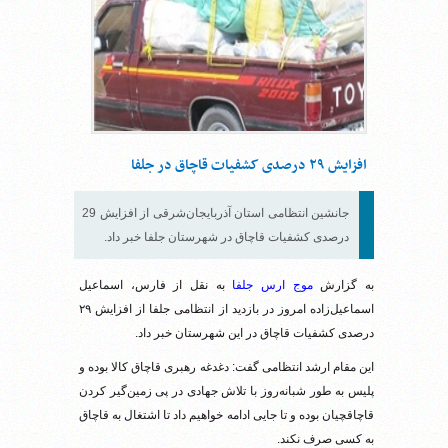
افزایش ۲۹ درصدی کشفیات قاچاق در جلفا
جانشین انتظامی استان آذربایجان‌شرقی از افزایش 29
درصدی کشفیات قاچاق در شهرستان جلفا خبر داد.
به گزارش
موج ارس جلفا
به نقل از فارس، اسماعیل
اسماعیل‌زاده امروز در بازدید از انتظامی جلفا از افزایش ۲۹
درصدی کشفیات قاچاق در این شهرستان خبر داد.
این مقام ارشد انتظامی گفت: دغدغه رهبری قاچاق کالا بوده و
پلیس به طور شبانه‌روز با تلاش جهادی در پی زمین‌گیر کردن
قاچاقچیان بوده و تا جایی ادامه خواهیم داد تا اشتغال به قاچاق
به کسی صرف نکند.