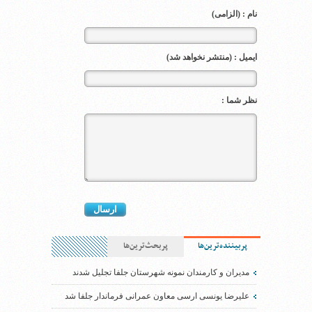
نام : (الزامی)
ایمیل : (منتشر نخواهد شد)
نظر شما :
پربیننده‌ترین‌ها
پربحث‌ترین‌ها
مدیران و کارمندان نمونه شهرستان جلفا تجلیل شدند
علیرضا یونسی ارسی معاون عمرانی فرماندار جلفا شد