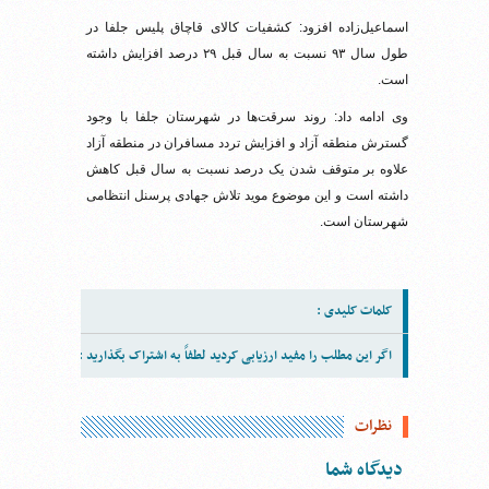
اسماعیل‌زاده افزود: کشفیات کالای قاچاق پلیس جلفا در
طول سال ۹۳ نسبت به سال قبل ۲۹ درصد افزایش داشته
است.
وی ادامه داد: روند سرقت‌ها در شهرستان جلفا با وجود
گسترش منطقه آزاد و افزایش تردد مسافران در منطقه آزاد
علاوه بر متوقف شدن یک درصد نسبت به سال قبل کاهش
داشته است و این موضوع موید تلاش جهادی پرسنل انتظامی
شهرستان است.
کلمات کلیدی :
اگر این مطلب را مفید ارزیابی کردید لطفاً به اشتراک بگذارید :
نظرات
دیدگاه شما