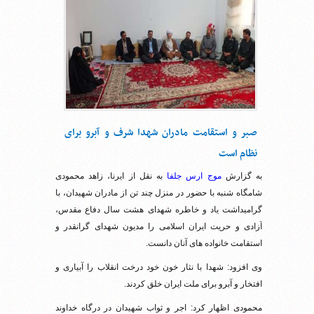
صبر و استقامت مادران شهدا شرف و آبرو برای
نظام است
به گزارش
موج ارس جلفا
به نقل از ایرنا، زاهد محمودی
شامگاه شنبه با حضور در منزل چند تن از مادران شهیدان، با
گرامیداشت یاد و خاطره شهدای هشت سال دفاع مقدس،
آزادی و حریت ایران اسلامی را مدیون شهدای گرانقدر و
استقامت خانواده های آنان دانست.
وی افزود: شهدا با نثار خون خود درخت انقلاب را آبیاری و
افتخار و آبرو برای ملت ایران خلق کردند.
محمودی اظهار کرد: اجر و ثواب شهیدان در درگاه خداوند