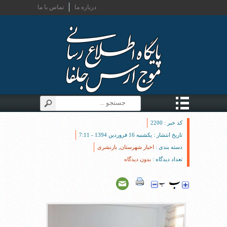
درباره ما
تماس با ما
کد خبر : 2200
تاریخ انتشار : یکشنبه 16 فروردین 1394 - 7:11
دسته بندی :
اخبار شهرستان
,
بازنشری
تعداد دیدگاه :
بدون دیدگاه