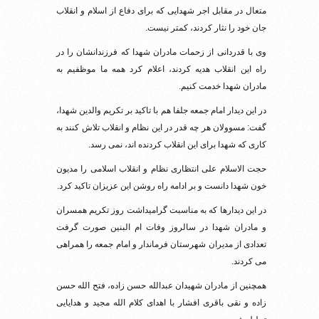
متعال در مقابل اجر شهدایی که برای دفاع از اسلام و انقلاب
جان خود را نثار کردند، کمتر نیست.
وی با قدردانی از زحمات مادران شهدا که فرزندانشان را در
راه این انقلاب هدیه کردند، اعلام کرد همه ما موظفیم به
مادران شهدا خدمت کنیم.
در این دیدار امام جمعه جلفا هم با تاکید بر تکریم والدین شهدا،
گفت: مسوولان هر چه قدر در این نظام و انقلاب تلاش کنند به
کاری که شهدا برای این انقلاب کردنده اند، نمی رسد.
حجت الاسلام علی انتظاری نظام و انقلاب اسلامی را مدیون
خون شهدا دانست و بر ادامه راه روشن این عزیزان تاکید کرد.
در این دیدارها که به مناسبت گرامیداشت روز تکریم همسران
و مادران شهدا در سالروز وفات ام البنین صورت گرفت
تعدادی از مدیران شهرستان فرماندار و امام جمعه را همراهی
می کردند.
همچنین از مادران شهیدان عبدالله حسن زاده، فتح الله حسن
زاده و نقی باقری افشار با اهدای کلام الله مجید و هدایایی