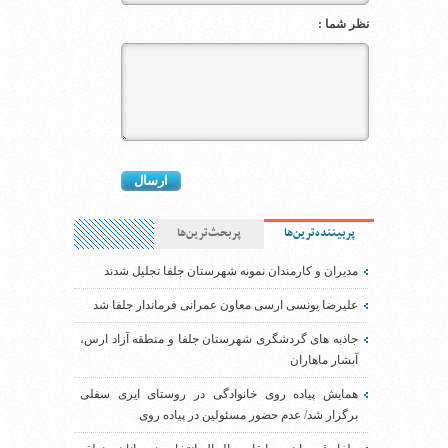
نظر شما :
پربیننده‌ترین‌ها
پربحث‌ترین‌ها
مدیران و کارمندان نمونه شهرستان جلفا تجلیل شدند
علیرضا یونسی ارسی معاون عمرانی فرماندار جلفا شد
جاذبه های گردشگری شهرستان جلفا و منطقه آزاد ارس،
آبشار ماهاران
همایش پیاده روی خانوادگی در روستای ایری سفلی
برگزار شد/ عدم حضور مسئولین در پیاده روی