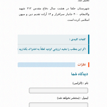
تجلیل شد.
شهرستان جلفا در هشت سال دفاع مقدس ۲۱۲ شهید
والامقام، ۴۰۰ جانباز سرافراز و ۱۴ آزاده تقدیم دین و میهن
اسلامی کرده است.
کلمات کلیدی :
اگر این مطلب را مفید ارزیابی کردید لطفاً به اشتراک بگذارید :
نظرات
دیدگاه شما
نام : (الزامی)
ایمیل : (منتشر نخواهد شد)