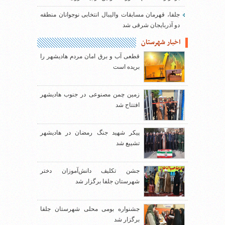
جلفا، قهرمان مسابقات والیبال انتخابی نوجوانان منطقه
دو آذربایجان شرقی شد
اخبار شهرستان
قطعی آب و برق امان مردم هادیشهر را
بریده است
زمین چمن مصنوعی در جنوب هادیشهر
افتتاح شد
پیکر شهید جنگ رمضان در هادیشهر
تشییع شد
جشن تکلیف دانش‌آموزان دختر
شهرستان جلفا برگزار شد
جشنواره بومی محلی شهرستان جلفا
برگزار شد