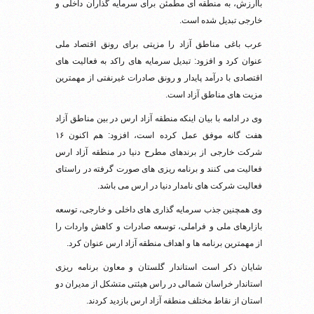
باارزش، به منطقه ای مطمئن برای سرمایه گذاران داخلی و
خارجی تبدیل شده است.
عرب باغی مناطق آزاد را مزیتی برای رونق اقتصاد ملی
عنوان کرد و افزود: تبدیل سرمایه های راکد به فعالیت های
اقتصادی با درآمد پایدار و رونق صادرات غیرنفتی از مهمترین
مزیت های مناطق آزاد است.
وی در ادامه با بیان اینکه منطقه آزاد ارس در بین مناطق آزاد
هفت گانه موفق عمل کرده است، افزود: هم اکنون ۱۶
شرکت خارجی از برندهای مطرح دنیا در منطقه آزاد ارس
فعالیت می کنند و برنامه ریزی های صورت گرفته در راستای
فعالیت شرکت های نامدار دنیا در ارس می باشد.
وی همچنین جذب سرمایه گذاری های داخلی و خارجی، توسعه
بازارهای ملی و فراملی، توسعه صادرات و کاهش واردات را
از مهمترین برنامه ها و اهداف منطقه آزاد ارس عنوان کرد.
شایان ذکر است استاندار گلستان و معاون برنامه ریزی
استاندار خراسان شمالی در راس هیئتی متشکل از مدیران دو
استان از نقاط مختلف منطقه آزاد ارس بازدید کردند.