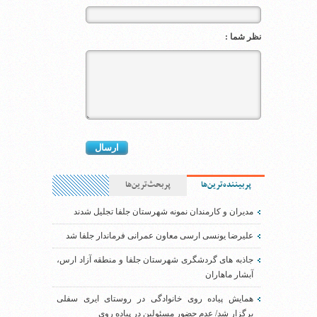
نظر شما :
پربیننده‌ترین‌ها
پربحث‌ترین‌ها
مدیران و کارمندان نمونه شهرستان جلفا تجلیل شدند
علیرضا یونسی ارسی معاون عمرانی فرماندار جلفا شد
جاذبه های گردشگری شهرستان جلفا و منطقه آزاد ارس،
آبشار ماهاران
همایش پیاده روی خانوادگی در روستای ایری سفلی
برگزار شد/ عدم حضور مسئولین در پیاده روی