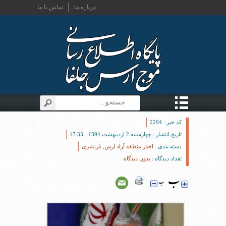
درباره ما
تماس با ما
کد خبر : 2294
تاریخ انتشار : چهارشنبه 2 اردیبهشت 1394 - 17:33
دسته بندی :
اخبار منطقه آزاد ارس
,
بازنشری
تعداد دیدگاه :
بدون دیدگاه