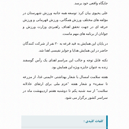
جایگاه واقعی خود برسد.
علی یحیوی بیان کرد: توسعه همه جانبه ورزش شهرستان در
مؤلفه های مختلف ورزش همگانی، ورزش قهرمانی و ورزش
حرفه ای در جهت تحقق اهداف راهبردی وزارت ورزش و
جوانان از برنامه های مهم ماست.
در پایان این همایش به قید قرعه به ۲۰ نفر از شرکت کنندگان
حاضر در این همایش هدایا و جوایز نفیسی اهدا شد.
نکته قابل توجه و جالب این مراسم اهدای یک رأس گوسفند
زنده به عنوان جایزه ویژه این همایش بود.
هفته سلامت امسال با شعار بهداشتی «ایمنی غذا، از مزرعه
تا سفره» و شعار هفته “عزم ملی برای ارتقای عادلانه
سلامت” از سه شنبه یکم تا دوشنبه هفتم اردیبهشت ماه در
سراسر کشور برگزار می شود.
کلمات کلیدی :