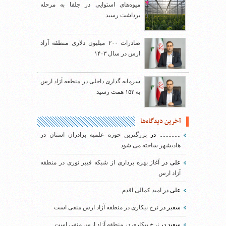
میوه‌های استوایی در جلفا به مرحله
برداشت رسید
صادرات ۲۰۰ میلیون دلاری منطقه آزاد
ارس در سال ۱۴۰۳
سرمایه گذاری داخلی در منطقه آزاد ارس
به ۱۵۲ همت رسید
آخرین دیدگاه‌ها
..............
در
بزرگترین حوزه علمیه برادران استان در
هادیشهر ساخته می شود
علی
در
آغاز بهره برداری از شبکه فیبر نوری در منطقه
آزاد ارس
علی
در
امید کمالی اقدم
سفیر
در
نرخ بیکاری در منطقه آزاد ارس منفی است
سعید
در
نرخ بیکاری در منطقه آزاد ارس منفی است