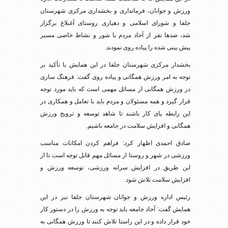
ورزش و جوانان، فرمانداری و بخشداری مرکزی شهرستان
جلفا و شورای اسلامی و دهیاری روستای آغبلاغ برگزار
شد، صدها نفر از آحاد مردم با شور و نشاط خاصی مسیر
پیش بینی شده را پیاده روی نمودند.
بخشدار مرکزی شهرستان جلفا در این همایش با تأکید بر
توجه به امر ورزش همگانی و پیاده روی گفت: فرهنگ سازی
در ورزش همگانی از مسائل مهمی است که باید مورد توجه
قرار گیرد و همه مسئولان و مردم باید با تعامل و همکاری در
این رابطه پای کار باشند تا شاهد توسعه و ترویج ورزش
همگانی و افزایش سلامت در جامعه باشیم.
صادق احمدی اظهار کرد: فراهم کردن امکانات مناسب
ورزشی در شهر و روستا از مسائل مهم قابل توجه است تا از
این طریق در افزایش سرانه ورزشی، توسعه ورزش و
افزایش سلامت تلاش شود.
رئیس اداره ورزش و جوانان شهرستان جلفا نیز در این
همایش گفت: آحاد جامعه باید توجه به ورزش را در دستور کار
خود قرار داده و در این راستا تلاش کنند تا ورزش همگانی به