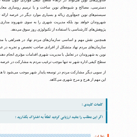
فناوری‌های نوین می‌تواند در ارتقاء سطح کیفی مواردی چون شبک
دسترسی، مصالح و شیوه‌های نوین ساخت و یا ترمیم روسازی معابر، 
سیستم‌های نوین جمع‌آوری زباله و بسیاری موارد دیگر در عرصه ارائه
شهروندان خواهد بود بلکه مدیریت شهری را به سوی شهروند مداری 
پژوهش‌های کارشناسی با استفاده از تکنولوژی روز سوق می‌دهد.
همچنین نقش مهم و اساسی سازمان‌های مردم نهاد در همراهی با مدیر
سازمان‌های مردم نهاد متشکل از افرادی صاحب تخصص و تجربه در عرصه‌ه
نوین به شهروندان در تعامل با مدیریت شهری اقدامات مؤثری انجام دهند،
سطح کیفی اداره شهر نه تنها موجب ترغیب مردم به مشارکت در عرصه فع
از سویی دیگر مشارکت مردم در توسعه پایدار شهر موجب می‌شود تا هر
این مهم از هرج و مرج شهری می‌کاهد.
کلمات کلیدی :
اگر این مطلب را مفید ارزیابی کردید لطفاً به اشتراک بگذارید :
نظرات