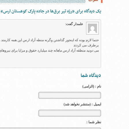
یک دیدگاه برای ”رژه تیر برق‌ها در جاده پارک کوهستان ارس“
علمدار
گفت:
حتما لازم بوده که اینجور گذاشتن وگرنه منطه آزاد ارس این همه کارم
برطرف می کردند
می دونید منطقه آزاد ارس ماهانه چند میلیارد حقوق و مزایا برای نیرو
دیدگاه شما
نام : (الزامی)
ایمیل : (منتشر نخواهد شد)
نظر شما :