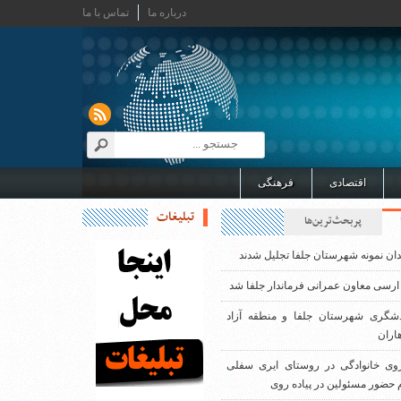
درباره ما
تماس با ما
اقتصادی
فرهنگی
تبلیغات
پربحث‌ترین‌ها
دان نمونه شهرستان جلفا تجلیل شدند
ارسی معاون عمرانی فرماندار جلفا شد
دشگری شهرستان جلفا و منطقه آزاد
اران
روی خانوادگی در روستای ایری سفلی
 حضور مسئولین در پیاده روی