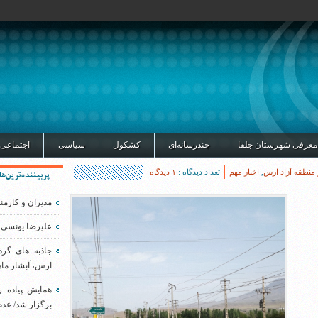
معرفی شهرستان جلفا
چندرسانه‌ای
کشکول
سیاسی
اجتماعی
 منطقه آزاد ارس
,
اخبار مهم
تعداد دیدگاه :
۱ دیدگاه
پربیننده‌ترین‌ها
مدیران و کارمن
علیرضا یونسی 
جاذبه های گر
ارس، آبشار ماه
همایش پیاده 
برگزار شد/ عدم