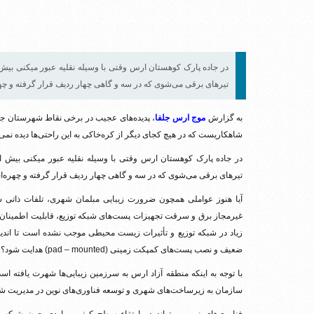
در جاده پارک کوهستان ارس وقتی با وسیله نقلیه عبور میکنی بی
تیرهای برقی می‌شوی که در سه و گاهی چهار ردیف قرار گرفته و چهره‌
به گزارش
موج ارس جلفا
، پدیده‌های عجیب در برخی نقاط شهرستان جلفا
شاهکاریست که در هیچ کجای دیگر از کره‌خاکی به این راحتی‌ها دیده نمی‌
در جاده پارک کوهستان ارس وقتی با وسیله نقلیه عبور میکنی بیش 
تیرهای برقی می‌شوی که در سه و گاهی چهار ردیف قرار گرفته و چهره‌ای 
آیا هنوز عواملی همچون ضرورت زیبایی مبلمان شهری، تلفات ذاتی شبکه‌
غیرمجاز برق و سرقت تجهیزات پست‌های شبکه توزیع، قابلیت اطمینان 
زیاد در شبکه توزیع و تأثیرات زیست محیطی موجب نشده است تا اند
ضعیف و نصب پست‌های کمپکت زمینی (pad – mounted) هدایت شود؟
با توجه به اینکه منطقه آزاد ارس به سرزمین زیبایی‌ها شهرت یافته ا
سازمان به زیرساخت‌های شهری و توسعه فناوری‌های نوین در مدیریت شهر