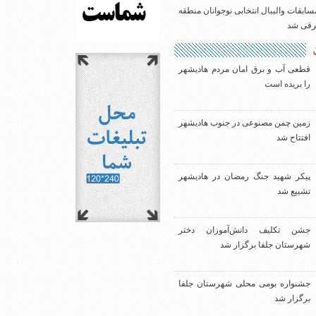
سابقات والیبال انتخابی نوجوانان منطقه
شرقی شد
قطعی آب و برق امان مردم هادیشهر
را بریده است
زمین چمن مصنوعی در جنوب هادیشهر
افتتاح شد
پیکر شهید جنگ رمضان در هادیشهر
تشییع شد
جشن تکلیف دانش‌آموزان دختر
شهرستان جلفا برگزار شد
جشنواره بومی محلی شهرستان جلفا
برگزار شد