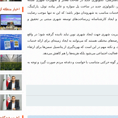
ه دسترسی، تکنولوژی جدید در ساخت معابر و تجهیزات شهری شبکه
تکنولوژی جدید در ساخت پل سواره و عابر پیاده، تونل، پارکینگ،
اخبار منطقه آز
 خدمات مناسب به شهروندان مؤثر باشد؛ که این نه تنها موجب رضایت
و ایجاد کارشناسانه زیرساخت‌های توسعه شهری مبتنی بر تحقیق و
یت شهری جهت ایجاد شهری نوین نباید نادیده گرفته شود؛ در واقع
ای مختلف هستند که می‌توانند به ایجاد زمینه‌ای برای ارائه خدمات
 و نکته مهم در این است که بهره‌گیری از پتانسیل سمن‌ها برای ارتقاء
الیت اجتماعی می‌شود بلکه هزینه‌ها را هم کاهش می‌دهد.
 گونه حرکتی متناسب با خواست و دغدغه مردم صورت گیرد و توجه به
آخرین دیدگاه‌ه