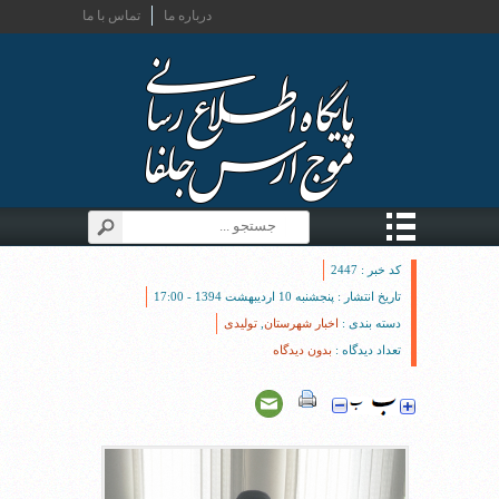
درباره ما
تماس با ما
کد خبر : 2447
تاریخ انتشار : پنجشنبه 10 اردیبهشت 1394 - 17:00
دسته بندی :
اخبار شهرستان
,
تولیدی
تعداد دیدگاه :
بدون دیدگاه