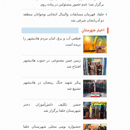
برگزار شد/ عدم حضور مسئولین در پیاده روی
جلفا، قهرمان مسابقات والیبال انتخابی نوجوانان منطقه
دو آذربایجان شرقی شد
اخبار شهرستان
قطعی آب و برق امان مردم هادیشهر را
بریده است
زمین چمن مصنوعی در جنوب هادیشهر
افتتاح شد
پیکر شهید جنگ رمضان در هادیشهر
تشییع شد
جشن تکلیف دانش‌آموزان دختر
شهرستان جلفا برگزار شد
جشنواره بومی محلی شهرستان جلفا