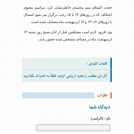
حجت السلام سید محمدی خاطرنشان کرد: مراسم معنوی
اعتکاف که در روزهای ۱۳ تا ۱۵ رجب برگزار می شود امسال
با روزهای ۱۲، ۱۳ و ۱۴ اردیبهشت ماه مصادف شده است.
وی افزود: لازم است معتکفین قبل از اذان صبح روز شنبه ۱۲
اردیبهشت ماه در مساجد مشخص شده حضور یابند.
کلمات کلیدی :
اگر این مطلب را مفید ارزیابی کردید لطفاً به اشتراک بگذارید :
نظرات
دیدگاه شما
نام : (الزامی)