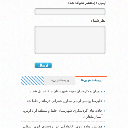
ایمیل : (منتشر نخواهد شد)
نظر شما :
پربیننده‌ترین‌ها
پربحث‌ترین‌ها
مدیران و کارمندان نمونه شهرستان جلفا تجلیل شدند
علیرضا یونسی ارسی معاون عمرانی فرماندار جلفا شد
جاذبه های گردشگری شهرستان جلفا و منطقه آزاد ارس،
آبشار ماهاران
همایش پیاده روی خانوادگی در روستای ایری سفلی