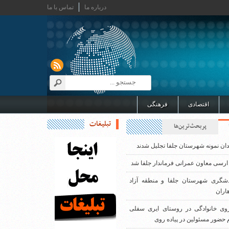
درباره ما
تماس با ما
اقتصادی
فرهنگی
تبلیغات
پربحث‌ترین‌ها
دان نمونه شهرستان جلفا تجلیل شدند
ارسی معاون عمرانی فرماندار جلفا شد
دشگری شهرستان جلفا و منطقه آزاد
اران
روی خانوادگی در روستای ایری سفلی
 حضور مسئولین در پیاده روی