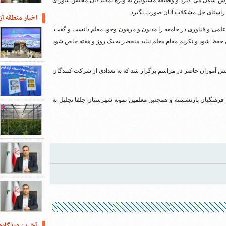
رش شکل می گیرد و وظیفه مسئولین به ویژه نمایندگان مجلس شورای
راستای حل مشکلات آنان صورت بگیرد.
اخبار منطقه آز
لمی و فناوری در جامعه را مدیون و مرهون وجود معلم دانست و گفت:
حفظ شود و تکریم مقام معلم نباید منحصر به یک روز و هفته خاص شود
نش آموزان حاضر در مراسم برگزار شد که به تعدادی از شرکت کنندگان
و فرهنگیان بازنشسته و همچنین معلمین نمونه شهرستان جلفا تجلیل به
آخرین دیدگاه‌ه