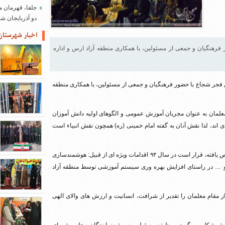
جلفا، قهرمان م
دو آذربایجان 
اخبار شهرستان
فرهنگیان و جمعی از مسئولین، با همکاری منطقه آزاد ارس و اداره
ن فجر شجاع با حضور فرهنگیان و جمعی از مسئولین، با همکاری منطقه
لمان به عنوان مجریان آموزش عمومی و الگوهای اولیه دانش آموزان
 اند، لذا نقش آنان به گفته امام خمینی (ره) همچون نقش انبیاء است
فرخ مسجدی افزود: طبق برنامه ریزی های انجام شده و اعتبارات تخصیص یافته، قرار است در سال ۹۴ اقدامات ویژه ای از قبیل: هوشمندسازی
 … در راستای افزایش بهره وری سیستم آموزشی توسط منطقه آزاد
از مقام معلمان را تقدیر از شرافت، انسانیت و ارزش های والای الهی