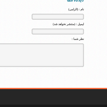
دیدگاه شما
نام : (الزامی)
ایمیل : (منتشر نخواهد شد)
نظر شما :