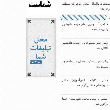
سابقات والیبال انتخابی نوجوانان منطقه
شرقی شد
قطعی آب و برق امان مردم هادیشهر
را بریده است
زمین چمن مصنوعی در جنوب هادیشهر
افتتاح شد
پیکر شهید جنگ رمضان در هادیشهر
تشییع شد
جشن تکلیف دانش‌آموزان دختر
شهرستان جلفا برگزار شد
جشنواره بومی محلی شهرستان جلفا
برگزار شد