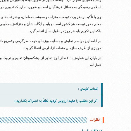
زاهد محمودی اظهار کرد: توسعه کشور از طریق توجه به آموزش و پرو
اسلامی رسیدگی به مسائل فرهنگیان است و ضرورت دارد که تدبیری در 
وی با تأکید بر ضرورت توجه به منزلت و معیشت معلمان، پیشرفت های ع
معلم محور توسعه هر کشور است و باید جایگاه، شأن و منزلتش به خوبی 
بلکه این تکریم باید هر روز در طول سال انجام گیرد.
در ادامه این مراسم نمایش و مسابقه ویژه ای جهت سرگرمی و تفریح دا
جوایزی از طرف سازمان منطقه آزاد ارس اعطا گردید.
در پایان این همایش با اعطای لوح تقدیر از پیشکسوتان تعلیم و تربیت 
عمل آمد.
کلمات کلیدی :
اگر این مطلب را مفید ارزیابی کردید لطفاً به اشتراک بگذارید :
نظرات