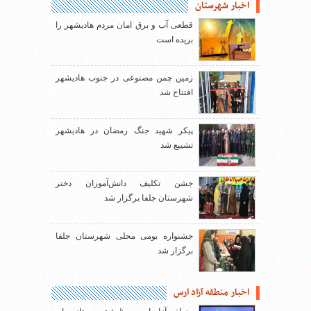
اخبار شهرستان
قطعی آب و برق امان مردم هادیشهر را
بریده است
زمین چمن مصنوعی در جنوب هادیشهر
افتتاح شد
پیکر شهید جنگ رمضان در هادیشهر
تشییع شد
جشن تکلیف دانش‌آموزان دختر
شهرستان جلفا برگزار شد
جشنواره بومی محلی شهرستان جلفا
برگزار شد
اخبار منطقه آزاد ارس