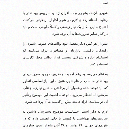
است.
شهروندان هادیشهری و مسافران از نبود سرویس بهداشتی با
رعایت استانداردهای لازم در شهر اظهار نارضایتی می‌کنند،
احتیاج به این مکان یک نیاز زیستی و کاملاً طبیعی است و باید
در کنار سایر ضرورت‌ها به آن توجه شود.
بیش از هر کس دیگر معضل نبود توالت‌های عمومی شهری را
رانندگان تاکسی، بازاریان و مسافران درک می‌کنند که
استخدام اداره و شرکتی نیستند که از توالت محل کارشان
استفاده کنند.
به‌ نظر می‌رسد به ‌رغم اهمیت و ضرورت وجود سرویس‌های
بهداشتی مناسب در هادیشهر، هنوز به این نیاز اساسی آنطور
که باید توجه نشده و همواره از پرداختن به چنین نیازی، اجتناب
می‌شود اما انتظار می‌رود با توجه به اهمیت این موضوع و تأثیر
آن در سلامت افراد جامعه بیش از گذشته به آن پرداخته شود.
لازم به ذکر است، حساسیت موضوع دسترسی داشتن به
سرویس‌های بهداشتی با کیفیت تا جایی اهمیت دارد که در
تقویم‌های جهانی، ۱۹ نوامبر و ۲۸ آبان ماه از سوی سازمان