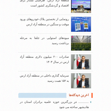
منطقه آزاد ارس، ظرفیتی ممتاز برای
اقتصاد و گردشگری کشور است
رونمایی از نخستین پلاک خودروهای ورود
موقت و سنگین در منطقه آزاد ارس
میوه‌های استوایی در جلفا به مرحله
برداشت رسید
صادرات ۲۰۰ میلیون دلاری منطقه آزاد
ارس در سال ۱۴۰۳
سرمایه گذاری داخلی در منطقه آزاد ارس
به ۱۵۲ همت رسید
آخرین دیدگاه‌ها
..............
در
بزرگترین حوزه علمیه برادران استان در
هادیشهر ساخته می شود