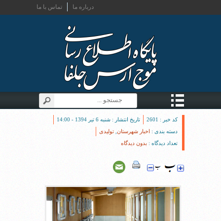
درباره ما
تماس با ما
کد خبر : 2601
تاریخ انتشار : شنبه 6 تیر 1394 - 14:00
دسته بندی :
اخبار شهرستان
,
تولیدی
تعداد دیدگاه :
بدون دیدگاه