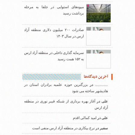
میوه‌های استوایی در جلفا به مرحله
برداشت رسید
صادرات ۲۰۰ میلیون دلاری منطقه آزاد
ارس در سال ۱۴۰۳
سرمایه گذاری داخلی در منطقه آزاد ارس
به ۱۵۲ همت رسید
آخرین دیدگاه‌ها
..............
در
بزرگترین حوزه علمیه برادران استان در
هادیشهر ساخته می شود
علی
در
آغاز بهره برداری از شبکه فیبر نوری در منطقه
آزاد ارس
علی
در
امید کمالی اقدم
سفیر
در
نرخ بیکاری در منطقه آزاد ارس منفی است