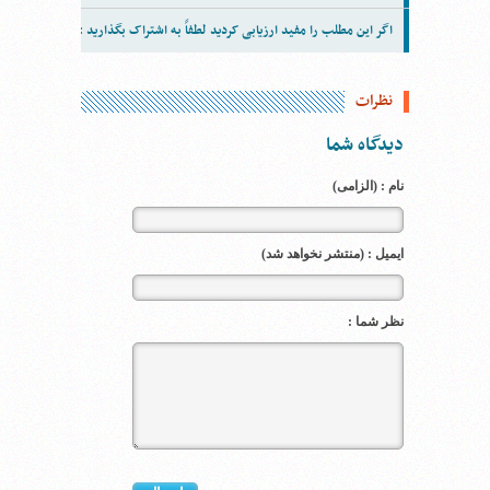
اگر این مطلب را مفید ارزیابی کردید لطفاً به اشتراک بگذارید :
نظرات
دیدگاه شما
نام : (الزامی)
ایمیل : (منتشر نخواهد شد)
نظر شما :