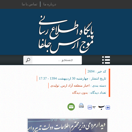
درباره ما
تماس با ما
کد خبر : 2694
تاریخ انتشار : چهارشنبه 30 اردیبهشت 1394 - 17:37
دسته بندی :
اخبار منطقه آزاد ارس
,
تولیدی
تعداد دیدگاه :
بدون دیدگاه