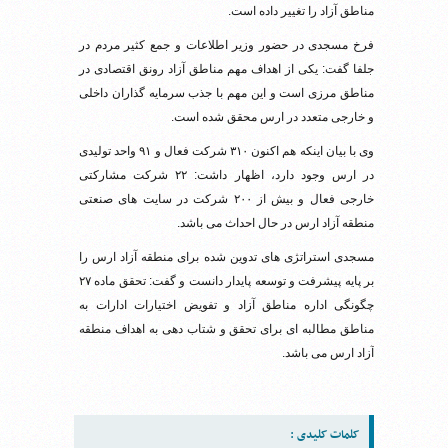
مناطق آزاد را تغییر داده است.
فرخ مسجدی در حضور وزیر اطلاعات و جمع کثیر مردم در
جلفا گفت: یکی از اهداف مهم مناطق آزاد رونق اقتصادی در
مناطق مرزی است و این مهم با جذب سرمایه گذاران داخلی
و خارجی متعدد در ارس محقق شده است.
وی با بیان اینکه هم اکنون ۳۱۰ شرکت فعال و ۹۱ واحد تولیدی
در ارس وجود دارد، اظهار داشت: ۲۲ شرکت مشارکتی
خارجی فعال و بیش از ۲۰۰ شرکت در سایت های صنعتی
منطقه آزاد ارس در حال احداث می باشد.
مسجدی استراتژی های تدوین شده برای منطقه آزاد ارس را
بر پایه پیشرفت و توسعه پایدار دانست و گفت: تحقق ماده ۲۷
چگونگی اداره مناطق آزاد و تفویض اختیارات ادارات به
مناطق مطالبه ای برای تحقق و شتاب دهی به اهداف منطقه
آزاد ارس می باشد.
کلمات کلیدی :