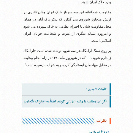
وارد خاک ایران شوند.
مقاومت شجاعانه این سه سرباز خاک ایران چنان تاثیری بر
ارتش متجاوز شوروی می گذارد که پیکر پاک آنان در همان
محل مقاومت شان با احترام نظامی به خاک سپرده می شود
و امروزه نشانه دیگری از غیرت و شجاعت جوانان ایران
اسلامی است.
بر روی سنگ آرامگاه هر سه شهید نوشته شده است «آرامگاه
ژاندارم شهید، … که در شهریور ماه ۱۳۲۰ در راه انجام وظیفه
در مقابل مهاجمان ایستادگی کرده و به شهادت رسیده است”.
کلمات کلیدی :
اگر این مطلب را مفید ارزیابی کردید لطفاً به اشتراک بگذارید :
نظرات
دیدگاه شما