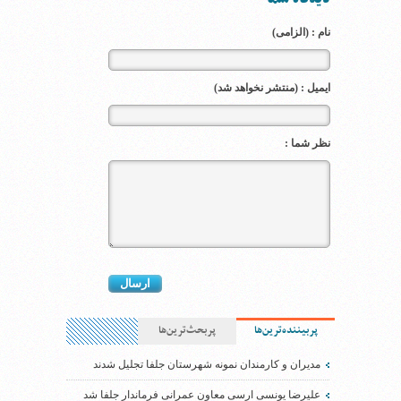
نام : (الزامی)
ایمیل : (منتشر نخواهد شد)
نظر شما :
پربیننده‌ترین‌ها
پربحث‌ترین‌ها
مدیران و کارمندان نمونه شهرستان جلفا تجلیل شدند
علیرضا یونسی ارسی معاون عمرانی فرماندار جلفا شد