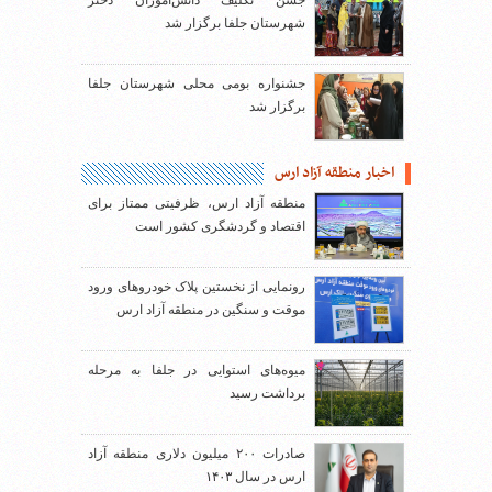
جشن تکلیف دانش‌آموزان دختر
شهرستان جلفا برگزار شد
جشنواره بومی محلی شهرستان جلفا
برگزار شد
اخبار منطقه آزاد ارس
منطقه آزاد ارس، ظرفیتی ممتاز برای
اقتصاد و گردشگری کشور است
رونمایی از نخستین پلاک خودروهای ورود
موقت و سنگین در منطقه آزاد ارس
میوه‌های استوایی در جلفا به مرحله
برداشت رسید
صادرات ۲۰۰ میلیون دلاری منطقه آزاد
ارس در سال ۱۴۰۳