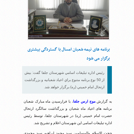
برنامه های نیمه شعبان امسال با گستردگی بیشتری
برگزار می شود
رئيس اداره تبليغات اسامي شهرستان جلفا گفت: بيش
از 50 نوع برنامه متنوع براي اعياد شعبانیه و بزرگداشت
ارتحال امام خميني (ره) برگزار خواهد شد.
به گزارش
موج ارس جلفا
، با فرارسیدن ماه مبارک شعبان
برنامه های اعیاد ماه شعبان و بزرگداشت سالگرد ارتحال
حضرت امام خمینی (ره) در شهرستان جلفا، توسط رئیس
اداره تبلیغات اسامی این شهرستان اعلام و تشریح شد.
حجت الاسلام والمسلمین سید محمد ابراهیم سید محمدی