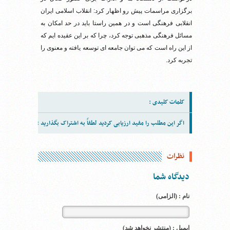
برگزاری مراسمات پیش رو اظهار کرد: انقلاب اسلامی ایران
انقلابی فرهنگی است و در همین راستا باید در حد امکان به
مسائل فرهنگی مذهبی توجه کرد، چرا که بر این عقیده ایم که
از این راه است که می توان جامعه ای توسعه یافته و معنوی را
تجربه کرد.
کلمات کلیدی :
اگر این مطلب را مفید ارزیابی کردید لطفاً به اشتراک بگذارید :
نظرات
دیدگاه شما
نام : (الزامی)
ایمیل : (منتشر نخواهد شد)