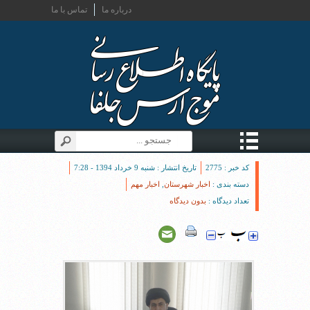
درباره ما
تماس با ما
کد خبر : 2775
تاریخ انتشار : شنبه 9 خرداد 1394 - 7:28
دسته بندی :
اخبار شهرستان
,
اخبار مهم
تعداد دیدگاه :
بدون دیدگاه