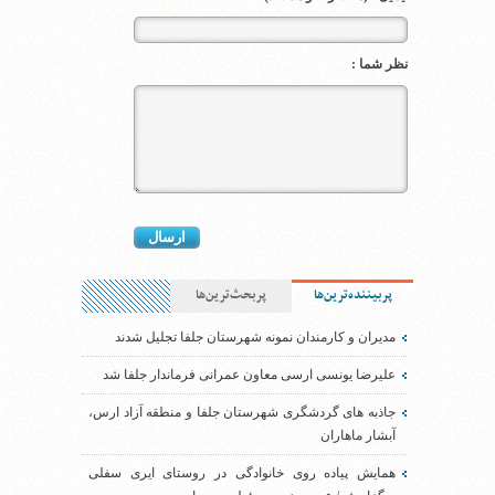
نظر شما :
پربیننده‌ترین‌ها
پربحث‌ترین‌ها
مدیران و کارمندان نمونه شهرستان جلفا تجلیل شدند
علیرضا یونسی ارسی معاون عمرانی فرماندار جلفا شد
جاذبه های گردشگری شهرستان جلفا و منطقه آزاد ارس،
آبشار ماهاران
همایش پیاده روی خانوادگی در روستای ایری سفلی