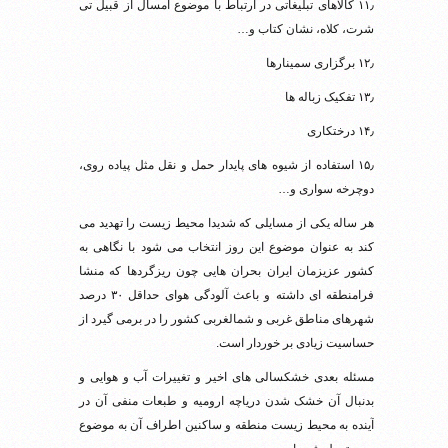
۱۱٫ کالاهای تبلیغاتی در ارتباط با موضوع امسال از قبیل تی
شرت، کلاه، نشان کتاب و…
۱۲٫ برگزاری سمینارها
۱۳٫ تفکیک زباله ها
۱۴٫ درختکاری
۱۵٫ استفاده از شیوه های پایدار حمل و نقل مثل پیاده روی،
دوچرخه سواری و…
هر ساله یکی از مسایلی که شدیدا محیط زیست را تهدید می
کند به عنوان موضوع این روز انتخاب می شود با نگاهی به
کشور عزیزمان ایران بحران هایی چون ریزگردها که منشا
فرامنطقه ای داشته و باعث آلودگی هوای حداقل ۳۰ درصد
شهرهای مناطق غربی و شمالغربی کشور را در برمی گیرد از
حساسیت زیادی بر خوردار است.
مسئله بعدی خشکسالی های اخیر و تغییرات آب و هوایی و
بدنبال آن خشک شدن دریاچه ارومیه و طبعات منفی آن در
آینده به محیط زیست منطقه و ساکنین اطراف آن به موضوع