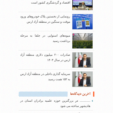
اقتصاد و گردشگری کشور است
رونمایی از نخستین پلاک خودروهای ورود
موقت و سنگین در منطقه آزاد ارس
میوه‌های استوایی در جلفا به مرحله
برداشت رسید
صادرات ۲۰۰ میلیون دلاری منطقه آزاد
ارس در سال ۱۴۰۳
سرمایه گذاری داخلی در منطقه آزاد ارس
به ۱۵۲ همت رسید
آخرین دیدگاه‌ها
..............
در
بزرگترین حوزه علمیه برادران استان در
هادیشهر ساخته می شود