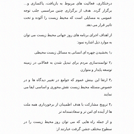
درختکاری، ‌فعالیت های مربوط به بازیافت، پاکسازی و…
برگزار گردد. هدف از برگزاری چنین مراسمی جلب توجه
عمومی به مسایلی است که محیط زیست را آلوده و تحت
تاثیر قرار می دهد.
از اهداف اجرای برنامه های روز جهانی محیط زیست می توان
به موارد ذیل اشاره نمود:
۱٫ بخشیدن چهره ای انسانی به مسائل زیست محیطی
۲٫ توانمندسازی مردم برای تبدیل شدن به فعالانی در زمینه
توسعه پایدار و متوازن
۳٫ ارتقا این بینش عموم که جوامع در تغییر دیدگاه ها و در
خصوص مسئله محیط زیست نقش محوری و اساسی ایفا می
نمایند
۴٫ ترویج مشارکت با هدف اطمینان از برخورداری همه ملت
ها از آینده ای امن تر و سعادتمندانه تر
و از جمله راه هایی که می توان روز محیط زیست را در
سطوح مختلف جشن گرفت عبارتند از: