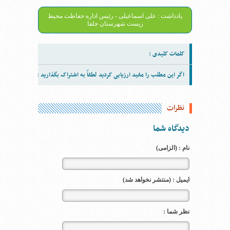
یادداشت : علی اسماعیلی - رئیس اداره حفاظت محیط
زیست شهرستان جلفا
کلمات کلیدی :
اگر این مطلب را مفید ارزیابی کردید لطفاً به اشتراک بگذارید :
نظرات
دیدگاه شما
نام : (الزامی)
ایمیل : (منتشر نخواهد شد)
نظر شما :