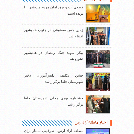
قطعی آب و برق امان مردم هادیشهر را
بریده است
زمین چمن مصنوعی در جنوب هادیشهر
افتتاح شد
پیکر شهید جنگ رمضان در هادیشهر
تشییع شد
جشن تکلیف دانش‌آموزان دختر
شهرستان جلفا برگزار شد
جشنواره بومی محلی شهرستان جلفا
برگزار شد
اخبار منطقه آزاد ارس
منطقه آزاد ارس، ظرفیتی ممتاز برای