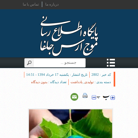
درباره ما
تماس با ما
کد خبر : 2802
تاریخ انتشار : یکشنبه 17 خرداد 1394 - 14:51
دسته بندی :
تولیدی
,
یادداشت
تعداد دیدگاه :
بدون دیدگاه