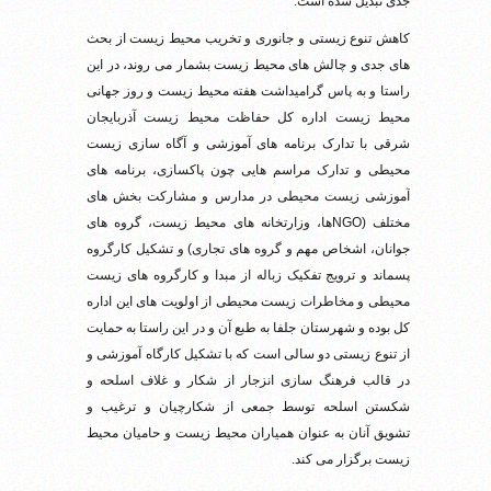
جدی تبدیل شده است.
کاهش تنوع زیستی و جانوری و تخریب محیط زیست از بحث
های جدی و چالش های محیط زیست بشمار می روند، در این
راستا و به پاس گرامیداشت هفته محیط زیست و روز جهانی
محیط زیست اداره کل حفاظت محیط زیست آذربایجان
شرقی با تدارک برنامه های آموزشی و آگاه سازی زیست
محیطی و تدارک مراسم هایی چون پاکسازی، برنامه های
آموزشی زیست محیطی در مدارس و مشارکت بخش های
مختلف (NGOها، وزارتخانه های محیط زیست، گروه های
جوانان، اشخاص مهم و گروه های تجاری) و تشکیل کارگروه
پسماند و ترویج تفکیک زباله از مبدا و کارگروه های زیست
محیطی و مخاطرات زیست محیطی از اولویت های این اداره
کل بوده و شهرستان جلفا به طبع آن و در این راستا به حمایت
از تنوع زیستی دو سالی است که با تشکیل کارگاه آموزشی و
در قالب فرهنگ سازی انزجار از شکار و غلاف اسلحه و
شکستن اسلحه توسط جمعی از شکارچیان و ترغیب و
تشویق آنان به عنوان همیاران محیط زیست و حامیان محیط
زیست برگزار می کند.