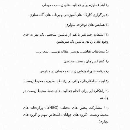
۱٫ اهداء جایزه برای فعالیت های زیست محیطی
۲٫ برگزاری کارگاه های آموزشی و برنامه های آگاه سازی
۳٫ همایش های دوچرخه سواری
۴٫ استفاده چند نفر با هم از ماشین شخصی یک نفر به جای
وجود تعداد زیادی ماشین تک سرنشین
۵٫ مسابقات نقاشی، پوستر، مقاله نویسی،‌ شعر و…
۶٫ کنفرانس های زیست محیطی
۷٫ برنامه های آموزشی زیست محیطی در مدارس
۸٫ ایجاد ساختارهای دولتی در ارتباط با مدیریت محیط زیست
۹٫ راهکارهایی برای انجام فعالیت های حفظ محیط زیست در
جامعه
۱۰٫ مشارکت بخش های مختلف (NGOها، وزارتخانه های
محیط زیست، گروه های جوانان، اشخاص مهم و گروه های
تجاری)