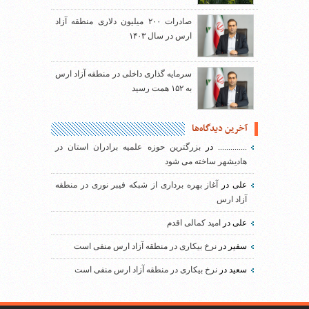
صادرات ۲۰۰ میلیون دلاری منطقه آزاد
ارس در سال ۱۴۰۳
سرمایه گذاری داخلی در منطقه آزاد ارس
به ۱۵۲ همت رسید
آخرین دیدگاه‌ها
..............
در
بزرگترین حوزه علمیه برادران استان در
هادیشهر ساخته می شود
علی
در
آغاز بهره برداری از شبکه فیبر نوری در منطقه
آزاد ارس
علی
در
امید کمالی اقدم
سفیر
در
نرخ بیکاری در منطقه آزاد ارس منفی است
سعید
در
نرخ بیکاری در منطقه آزاد ارس منفی است