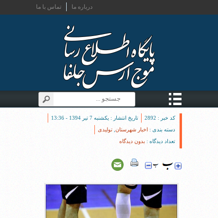
درباره ما
تماس با ما
کد خبر : 2892
تاریخ انتشار : یکشنبه 7 تیر 1394 - 13:36
دسته بندی :
اخبار شهرستان
,
تولیدی
تعداد دیدگاه :
بدون دیدگاه