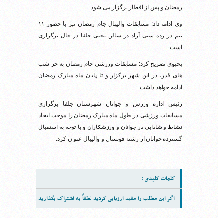
رمضان و پس از افطار برگزار می شود.
وی ادامه داد: مسابقات والیبال جام رمضان نیز با حضور ۱۱
تیم در رده سنی آزاد در سالن تختی جلفا در حال برگزاری
است.
یحیوی تصریح کرد: مسابقات ورزشی جام رمضان به جز شب
های قدر، در این شهر برگزار و تا پایان ماه مبارک رمضان
ادامه خواهد داشت.
رئیس اداره ورزش و جوانان شهرستان جلفا برگزاری
مسابقات ورزشی در طول ماه مبارک رمضان را موجب ایجاد
نشاط و شادابی در جوانان و ورزشکاران و با توجه به استقبال
گسترده جوانان از رشته فوتسال و والیبال عنوان کرد.
کلمات کلیدی :
اگر این مطلب را مفید ارزیابی کردید لطفاً به اشتراک بگذارید :