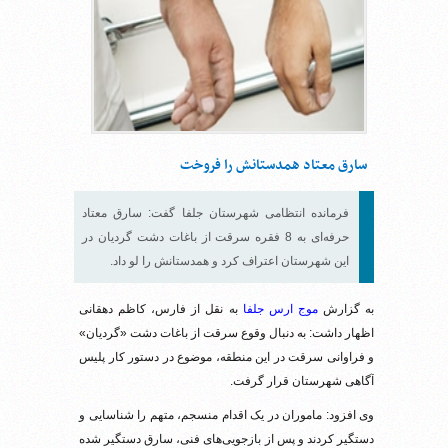
سارق معتاد همدستانش را فروخت
فرمانده انتظامی شهرستان جلفا گفت: سارق معتاد
حرفه‌ای به 8 فقره سرقت از باغات دشت گردیان در
این شهرستان اعتراف کرد و همدستانش را لو داد.
به گزارش
موج ارس جلفا
به نقل از فارس، کاظم دهقانی
اظهار داشت: به دنبال وقوع سرقت از باغات دشت «گردیان»
و فراوانی سرقت در این منطقه، موضوع در دستور کار پلیس
آگاهی شهرستان قرار گرفت.
وی افزود: ماموران در یک اقدام منسجم، متهم را شناسایی و
دستگیر کردند و پس از بازجویی‌های فنی، سارق دستگیر شده