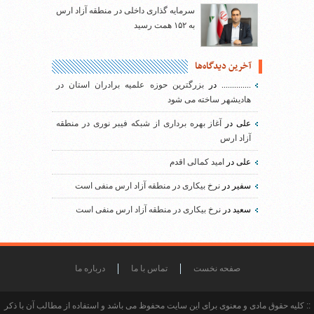
سرمایه گذاری داخلی در منطقه آزاد ارس
به ۱۵۲ همت رسید
آخرین دیدگاه‌ها
..............
در
بزرگترین حوزه علمیه برادران استان در
هادیشهر ساخته می شود
علی
در
آغاز بهره برداری از شبکه فیبر نوری در منطقه
آزاد ارس
علی
در
امید کمالی اقدم
سفیر
در
نرخ بیکاری در منطقه آزاد ارس منفی است
سعید
در
نرخ بیکاری در منطقه آزاد ارس منفی است
صفحه نخست
تماس با ما
درباره ما
:: کلیه حقوق مادی و معنوی برای این سایت محفوظ می باشد و استفاده از مطالب آن با ذکر