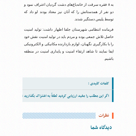
به ۸ فقره سرقت از خانه‌باغ‌های دشت گردیان اعتراف نمود و
دو نفر از همدستانش را که آنان نیز معتاد بودند لو داد که
توسط پلیس دستگیر شدند.
فرمانده انتظامی شهرستان جلفا اظهار داشت: تولید امنیت
حاصل تلاش جمعی بوده و مردم باید در تولید امنیت نقش خود
را با بکارگیری نگهبان، لوازم بازدارنده مکانیکی و الکترونیکی
ایفا نمایند تا شاهد ارتقاء امنیت و پایداری امنیت در منطقه
باشیم.
کلمات کلیدی :
اگر این مطلب را مفید ارزیابی کردید لطفاً به اشتراک بگذارید :
نظرات
دیدگاه شما