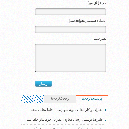
نام : (الزامی)
ایمیل : (منتشر نخواهد شد)
نظر شما :
پربیننده‌ترین‌ها
پربحث‌ترین‌ها
مدیران و کارمندان نمونه شهرستان جلفا تجلیل شدند
علیرضا یونسی ارسی معاون عمرانی فرماندار جلفا شد