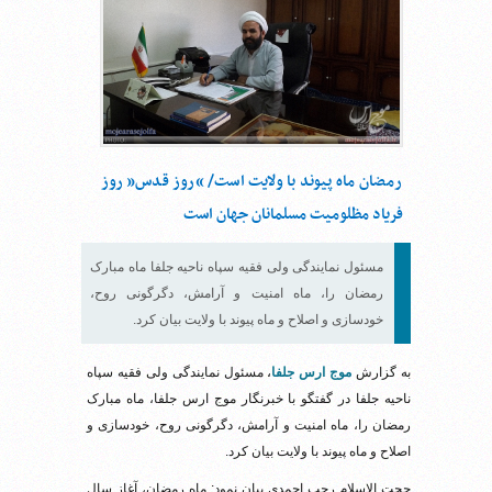
رمضان ماه پیوند با ولایت است/ “روز قدس” روز
فریاد مظلومیت مسلمانان جهان است
مسئول نمایندگی ولی فقیه سپاه ناحیه جلفا ماه مبارک
رمضان را، ماه امنیت و آرامش، دگرگونی روح،
خودسازی و اصلاح و ماه پیوند با ولایت بیان کرد.
به گزارش
موج ارس جلفا
،
مسئول نمایندگی ولی فقیه سپاه
ناحیه جلفا در گفتگو با خبرنگار موج ارس جلفا، ماه مبارک
رمضان را، ماه امنیت و آرامش، دگرگونی روح، خودسازی و
اصلاح و ماه پیوند با ولایت بیان کرد.
حجت الاسلام رجب احمدی بیان نمود: ماه رمضان، آغاز سال