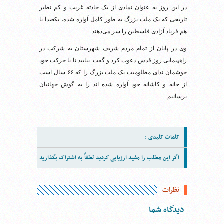
در این روز به عنوان نمادی از یک حادثه غریب و کم نظیر
تاریخی که یک ملت بزرگ به طور کامل آواره شده، یکصدا با
هم فریاد آزادی فلسطین را سر می‌دهند.
وی در پایان از تمام مردم شریف شهرستان به شرکت در
راهپیمایی روز قدس دعوت کرد و گفت: بیایید تا با حرکت خود
جوشمان ندای مظلومیت یک ملت بزرگ را که ۶۶ سال است
از خانه و کاشانه خود آواره شده اند را به گوش جهانیان
برسانیم.
کلمات کلیدی :
اگر این مطلب را مفید ارزیابی کردید لطفاً به اشتراک بگذارید :
نظرات
دیدگاه شما