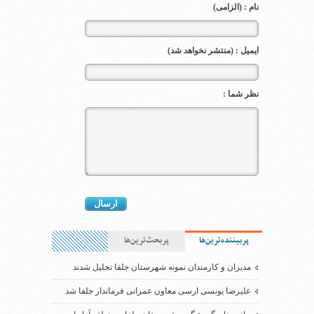
نام : (الزامی)
ایمیل : (منتشر نخواهد شد)
نظر شما :
پربیننده‌ترین‌ها
پربحث‌ترین‌ها
مدیران و کارمندان نمونه شهرستان جلفا تجلیل شدند
علیرضا یونسی ارسی معاون عمرانی فرماندار جلفا شد