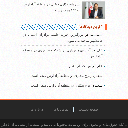
سرمایه گذاری داخلی در منطقه آزاد ارس
به ۱۵۲ همت رسید
آخرین دیدگاه‌ها
..............
در
بزرگترین حوزه علمیه برادران استان در
هادیشهر ساخته می شود
علی
در
آغاز بهره برداری از شبکه فیبر نوری در منطقه
آزاد ارس
علی
در
امید کمالی اقدم
سفیر
در
نرخ بیکاری در منطقه آزاد ارس منفی است
سعید
در
نرخ بیکاری در منطقه آزاد ارس منفی است
صفحه نخست
تماس با ما
درباره ما
:: کلیه حقوق مادی و معنوی برای این سایت محفوظ می باشد و استفاده از مطالب آن با ذکر