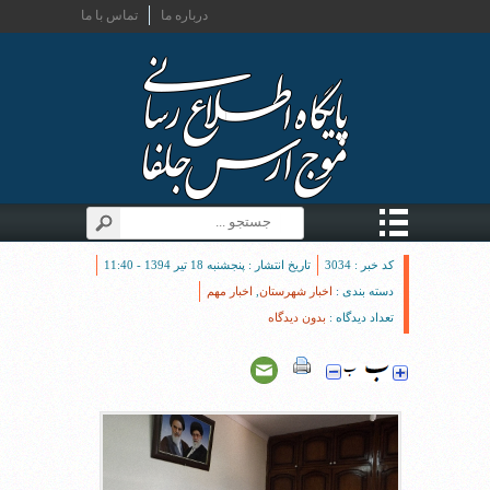
درباره ما
تماس با ما
کد خبر : 3034
تاریخ انتشار : پنجشنبه 18 تیر 1394 - 11:40
دسته بندی :
اخبار شهرستان
,
اخبار مهم
تعداد دیدگاه :
بدون دیدگاه