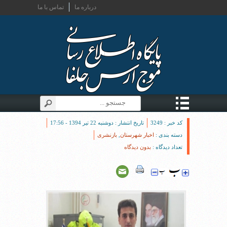
درباره ما
تماس با ما
کد خبر : 3249
تاریخ انتشار : دوشنبه 22 تیر 1394 - 17:56
دسته بندی :
اخبار شهرستان
,
بازنشری
تعداد دیدگاه :
بدون دیدگاه