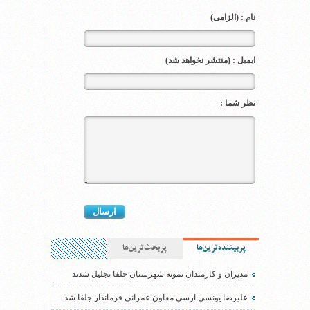
نام : (الزامی)
ایمیل : (منتشر نخواهد شد)
نظر شما :
پربیننده‌ترین‌ها
پربحث‌ترین‌ها
مدیران و کارمندان نمونه شهرستان جلفا تجلیل شدند
علیرضا یونسی ارسی معاون عمرانی فرماندار جلفا شد