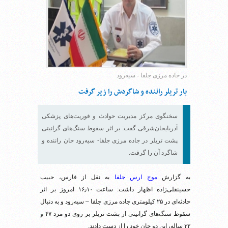
در جاده مرزی جلفا - سیه‌رود
بار تریلر راننده و شاگردش را زیر گرفت
سخنگوی مرکز مدیریت حوادث و فوریت‌های پزشکی
آذربایجان‌شرقی گفت: بر اثر سقوط سنگ‌های گرانیتی
پشت تریلر در جاده مرزی جلفا- سیه‌رود جان راننده و
شاگرد آن را گرفت.
به گزارش
موج ارس جلفا
به نقل از فارس، حبیب
حسینقلی‌زاده اظهار داشت: ساعت ۱۶٫۱۰ امروز بر اثر
حادثه‌ای در ۲۵ کیلومتری جاده مرزی جلفا – سیه‌رود و به دنبال
سقوط سنگ‌های گرانیتی از پشت تریلر بر روی دو مرد ۴۷ و
۳۲ ساله، این دو جان خود را از دست دادند.