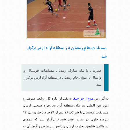
مسابقات جام رمضان در منطقه آزاد ارس برگزار
شد
همزمان با ماه مبارک رمضان مسابقات فوتسال و
والیبال با عنوان جام رمضان در منطقه آزاد ارس برگزار
شد.
به گزارش
موج ارس جلفا
به نقل از اداره کل روابط عمومی و
امور بین الملل سازمان منطقه آزاد تجاری و صنعتی ارس،
مسابقات فوتسال با شرکت ۱۶ تیم از ۲۹ خرداد جاری الی ۱۳
تیرماه جاری در سالن فجر شجاع برگزار شد که تیمهای
ساوالان، شاهین تجارت ارس، پیرایش بارسلون و گون آی به