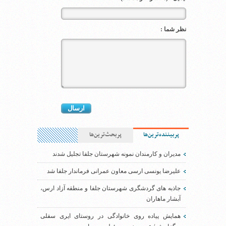
نظر شما :
پربیننده‌ترین‌ها
پربحث‌ترین‌ها
مدیران و کارمندان نمونه شهرستان جلفا تجلیل شدند
علیرضا یونسی ارسی معاون عمرانی فرماندار جلفا شد
جاذبه های گردشگری شهرستان جلفا و منطقه آزاد ارس،
آبشار ماهاران
همایش پیاده روی خانوادگی در روستای ایری سفلی