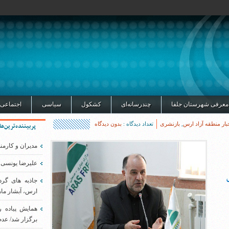
معرفی شهرستان جلفا
چندرسانه‌ای
کشکول
سیاسی
اجتماعی
بار منطقه آزاد ارس
,
بازنشری
تعداد دیدگاه :
بدون دیدگاه
پربیننده‌ترین‌ها
مدیران و کارمن
علیرضا یونسی 
جاذبه های گر
ارس، آبشار ماه
همایش پیاده 
برگزار شد/ عدم