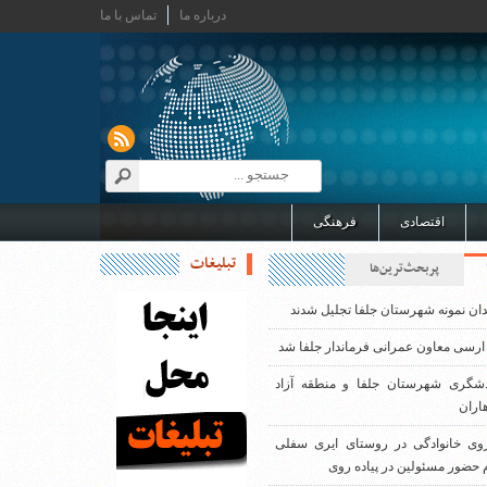
درباره ما
تماس با ما
اقتصادی
فرهنگی
تبلیغات
پربحث‌ترین‌ها
دان نمونه شهرستان جلفا تجلیل شدند
ارسی معاون عمرانی فرماندار جلفا شد
دشگری شهرستان جلفا و منطقه آزاد
اران
روی خانوادگی در روستای ایری سفلی
 حضور مسئولین در پیاده روی