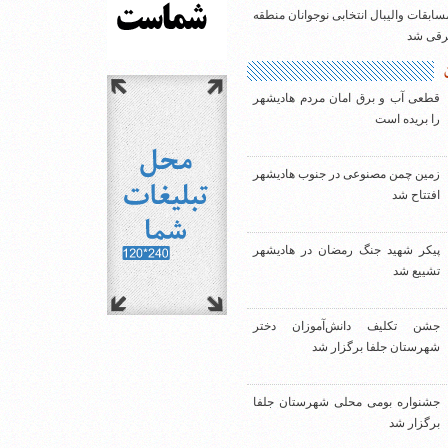
سابقات والیبال انتخابی نوجوانان منطقه
شرقی شد
قطعی آب و برق امان مردم هادیشهر
را بریده است
زمین چمن مصنوعی در جنوب هادیشهر
افتتاح شد
پیکر شهید جنگ رمضان در هادیشهر
تشییع شد
جشن تکلیف دانش‌آموزان دختر
شهرستان جلفا برگزار شد
جشنواره بومی محلی شهرستان جلفا
برگزار شد