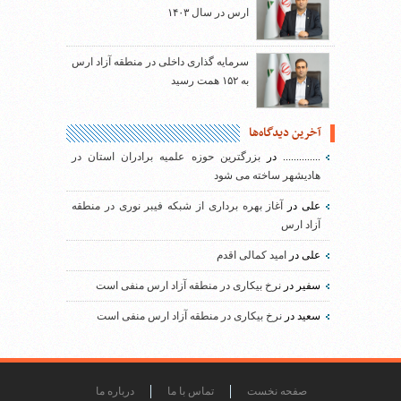
ارس در سال ۱۴۰۳
سرمایه گذاری داخلی در منطقه آزاد ارس
به ۱۵۲ همت رسید
آخرین دیدگاه‌ها
..............
در
بزرگترین حوزه علمیه برادران استان در
هادیشهر ساخته می شود
علی
در
آغاز بهره برداری از شبکه فیبر نوری در منطقه
آزاد ارس
علی
در
امید کمالی اقدم
سفیر
در
نرخ بیکاری در منطقه آزاد ارس منفی است
سعید
در
نرخ بیکاری در منطقه آزاد ارس منفی است
صفحه نخست
تماس با ما
درباره ما