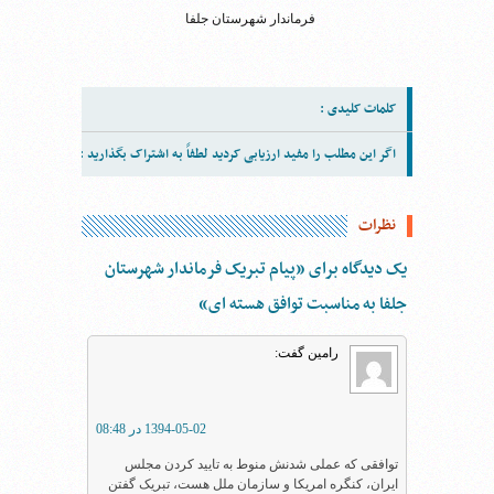
فرماندار شهرستان جلفا
کلمات کلیدی :
اگر این مطلب را مفید ارزیابی کردید لطفاً به اشتراک بگذارید :
نظرات
یک دیدگاه برای ”پیام تبریک فرماندار شهرستان
جلفا به مناسبت توافق هسته ای“
رامین
گفت:
1394-05-02 در 08:48
توافقی که عملی شدنش منوط به تایید کردن مجلس
ایران، کنگره امریکا و سازمان ملل هست، تبریک گفتن