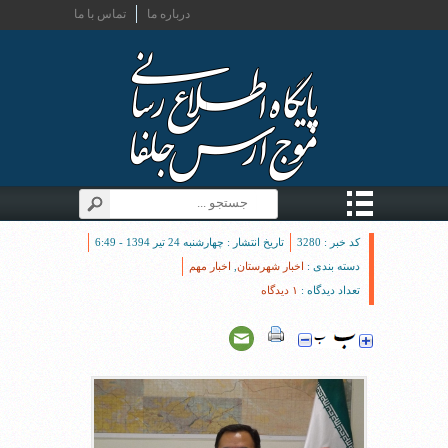
درباره ما
تماس با ما
کد خبر : 3280
تاریخ انتشار : چهارشنبه 24 تیر 1394 - 6:49
دسته بندی :
اخبار شهرستان
,
اخبار مهم
تعداد دیدگاه :
۱ دیدگاه