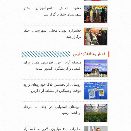
جشن تکلیف دانش‌آموزان دختر
شهرستان جلفا برگزار شد
جشنواره بومی محلی شهرستان جلفا
برگزار شد
اخبار منطقه آزاد ارس
منطقه آزاد ارس، ظرفیتی ممتاز برای
اقتصاد و گردشگری کشور است
رونمایی از نخستین پلاک خودروهای ورود
موقت و سنگین در منطقه آزاد ارس
میوه‌های استوایی در جلفا به مرحله
برداشت رسید
صادرات ۲۰۰ میلیون دلاری منطقه آزاد