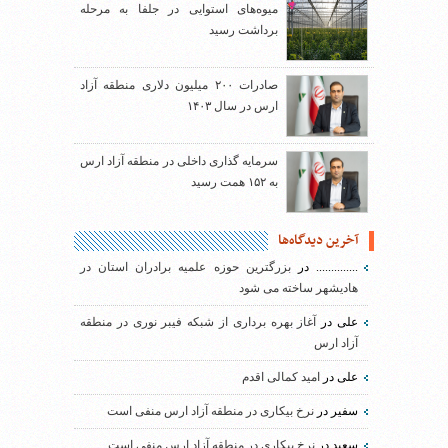
میوه‌های استوایی در جلفا به مرحله
برداشت رسید
صادرات ۲۰۰ میلیون دلاری منطقه آزاد
ارس در سال ۱۴۰۳
سرمایه گذاری داخلی در منطقه آزاد ارس
به ۱۵۲ همت رسید
آخرین دیدگاه‌ها
..............
در
بزرگترین حوزه علمیه برادران استان در
هادیشهر ساخته می شود
علی
در
آغاز بهره برداری از شبکه فیبر نوری در منطقه
آزاد ارس
علی
در
امید کمالی اقدم
سفیر
در
نرخ بیکاری در منطقه آزاد ارس منفی است
سعید
در
نرخ بیکاری در منطقه آزاد ارس منفی است