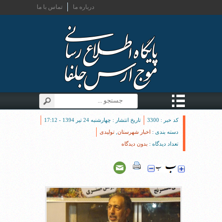
درباره ما
تماس با ما
کد خبر : 3300
تاریخ انتشار : چهارشنبه 24 تیر 1394 - 17:12
دسته بندی :
اخبار شهرستان
,
تولیدی
تعداد دیدگاه :
بدون دیدگاه