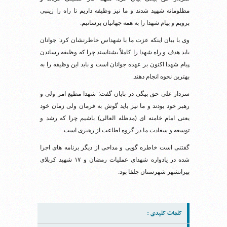
مظلومانه شهید شدند و ما نیز وظیفه داریم تا راه را زینبی
برویم و پیام شهدا را به همه جهانیان برسانیم.
وی با بیان اینکه عزت ما با شهداس خاطرنشان کرد: جوانان
باید هدف و راه شهدا را کاملاً بشناسند چرا که وظیفه رساندن
پیام شهدا اکنون بر عهده جوانان است و باید این وظیفه را به
بهترین نحوه انجام دهند.
سردار علی حق بیگی در پایان گفت: شهدا مطیع امر ولی و
رهبر خود بودند و ما نیز باید گوش به فرمان ولی زمان خود
یعنی امام خامنه ای (مدظله العالی) باشیم چرا که رشد و
توسعه و سعادت ما در گروه اطاعت از رهبری است.
گفتنی است خاطره گویی و مداحی از دیگر برنامه های اجرا
شده در یادواره شهدای عملیات رمضان و ۱۷ شهید کربلای
پیرانشهر شهرستان جلفا بود.
کلمات کلیدی :