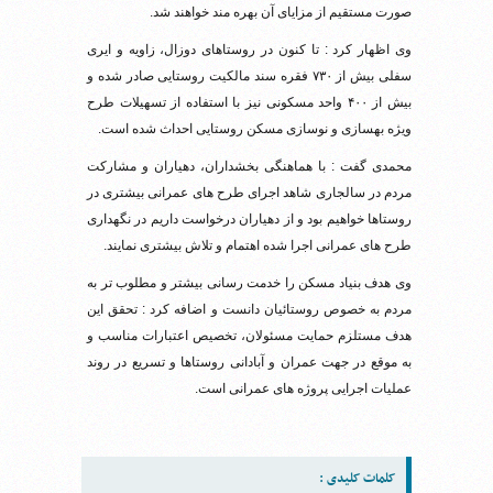
صورت مستقیم از مزایای آن بهره مند خواهند شد.
وی اظهار کرد : تا کنون در روستاهای دوزال، زاویه و ایری
سفلی بیش از ۷۳۰ فقره سند مالکیت روستایی صادر شده و
بیش از ۴۰۰ واحد مسکونی نیز با استفاده از تسهیلات طرح
ویژه بهسازی و نوسازی مسکن روستایی احداث شده است.
محمدی گفت : با هماهنگی بخشداران، دهیاران و مشارکت
مردم در سالجاری شاهد اجرای طرح های عمرانی بیشتری در
روستاها خواهیم بود و از دهیاران درخواست داریم در نگهداری
طرح های عمرانی اجرا شده اهتمام و تلاش بیشتری نمایند.
وی هدف بنیاد مسکن را خدمت رسانی بیشتر و مطلوب تر به
مردم به خصوص روستائیان دانست و اضافه کرد : تحقق این
هدف مستلزم حمایت مسئولان، تخصیص اعتبارات مناسب و
به موقع در جهت عمران و آبادانی روستاها و تسریع در روند
عملیات اجرایی پروژه های عمرانی است.
کلمات کلیدی :