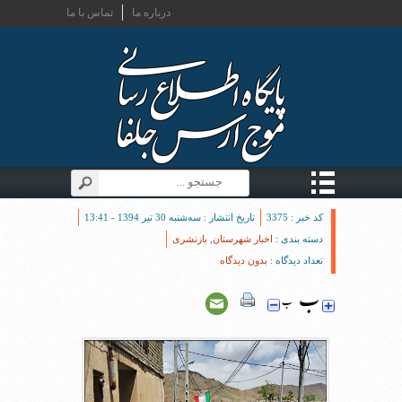
درباره ما
تماس با ما
کد خبر : 3375
تاریخ انتشار : سه‌شنبه 30 تیر 1394 - 13:41
دسته بندی :
اخبار شهرستان
,
بازنشری
تعداد دیدگاه :
بدون دیدگاه