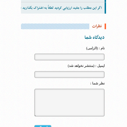
اگر این مطلب را مفید ارزیابی کردید لطفاً به اشتراک بگذارید :
نظرات
دیدگاه شما
نام : (الزامی)
ایمیل : (منتشر نخواهد شد)
نظر شما :