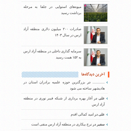
میوه‌های استوایی در جلفا به مرحله
برداشت رسید
صادرات ۲۰۰ میلیون دلاری منطقه آزاد
ارس در سال ۱۴۰۳
سرمایه گذاری داخلی در منطقه آزاد ارس
به ۱۵۲ همت رسید
آخرین دیدگاه‌ها
..............
در
بزرگترین حوزه علمیه برادران استان در
هادیشهر ساخته می شود
علی
در
آغاز بهره برداری از شبکه فیبر نوری در منطقه
آزاد ارس
علی
در
امید کمالی اقدم
سفیر
در
نرخ بیکاری در منطقه آزاد ارس منفی است