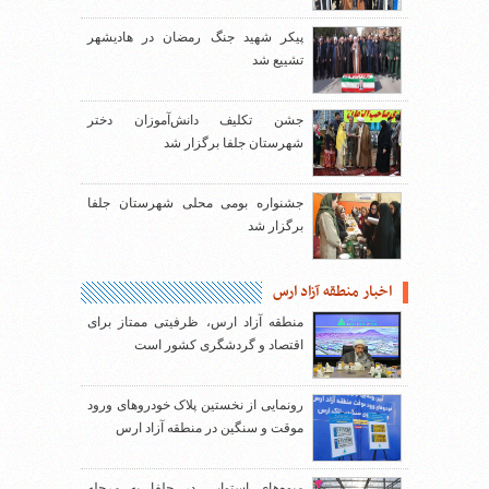
پیکر شهید جنگ رمضان در هادیشهر
تشییع شد
جشن تکلیف دانش‌آموزان دختر
شهرستان جلفا برگزار شد
جشنواره بومی محلی شهرستان جلفا
برگزار شد
اخبار منطقه آزاد ارس
منطقه آزاد ارس، ظرفیتی ممتاز برای
اقتصاد و گردشگری کشور است
رونمایی از نخستین پلاک خودروهای ورود
موقت و سنگین در منطقه آزاد ارس
میوه‌های استوایی در جلفا به مرحله