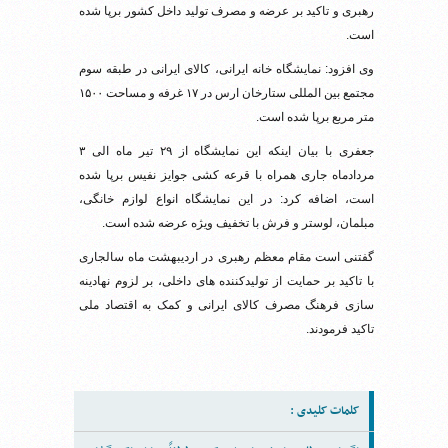
رهبری و تاکید بر عرضه و مصرف تولید داخل کشور برپا شده
است.
وی افزود: نمایشگاه خانه ایرانی، کالای ایرانی در طبقه سوم
مجتمع بین المللی ستارخان ارس در ۱۷ غرفه و مساحت ۱۵۰۰
متر مربع برپا شده است.
جعفری با بیان اینکه این نمایشگاه از ۲۹ تیر ماه الی ۳
مردادماه جاری همراه با قرعه کشی جوایز نفیس برپا شده
است، اضافه کرد: در این نمایشگاه انواع لوازم خانگی،
مبلمان، لوستر و فرش با تخفیف ویژه عرضه شده است.
گفتنی است مقام معظم رهبری در اردیبهشت ماه سالجاری
با تاکید بر حمایت از تولیدکننده های داخلی، بر لزوم نهادینه
سازی فرهنگ مصرف کالای ایرانی و کمک به اقتصاد ملی
تاکید فرمودند.
کلمات کلیدی :