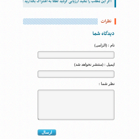
اگر این مطلب را مفید ارزیابی کردید لطفاً به اشتراک بگذارید :
نظرات
دیدگاه شما
نام : (الزامی)
ایمیل : (منتشر نخواهد شد)
نظر شما :