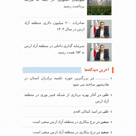
برداشت رسید
صادرات ۲۰۰ میلیون دلاری منطقه آزاد
ارس در سال ۱۴۰۳
سرمایه گذاری داخلی در منطقه آزاد ارس
به ۱۵۲ همت رسید
آخرین دیدگاه‌ها
..............
در
بزرگترین حوزه علمیه برادران استان در
هادیشهر ساخته می شود
علی
در
آغاز بهره برداری از شبکه فیبر نوری در منطقه
آزاد ارس
علی
در
امید کمالی اقدم
سفیر
در
نرخ بیکاری در منطقه آزاد ارس منفی است
سعید
در
نرخ بیکاری در منطقه آزاد ارس منفی است