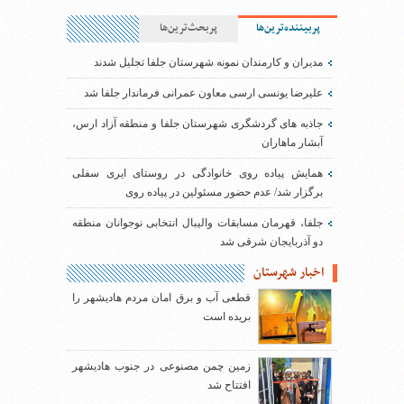
پربیننده‌ترین‌ها
پربحث‌ترین‌ها
مدیران و کارمندان نمونه شهرستان جلفا تجلیل شدند
علیرضا یونسی ارسی معاون عمرانی فرماندار جلفا شد
جاذبه های گردشگری شهرستان جلفا و منطقه آزاد ارس،
آبشار ماهاران
همایش پیاده روی خانوادگی در روستای ایری سفلی
برگزار شد/ عدم حضور مسئولین در پیاده روی
جلفا، قهرمان مسابقات والیبال انتخابی نوجوانان منطقه
دو آذربایجان شرقی شد
اخبار شهرستان
قطعی آب و برق امان مردم هادیشهر را
بریده است
زمین چمن مصنوعی در جنوب هادیشهر
افتتاح شد