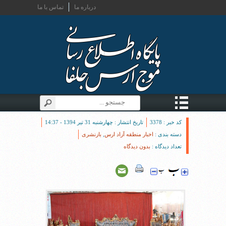
درباره ما
تماس با ما
کد خبر : 3378
تاریخ انتشار : چهارشنبه 31 تیر 1394 - 14:37
دسته بندی :
اخبار منطقه آزاد ارس
,
بازنشری
تعداد دیدگاه :
بدون دیدگاه