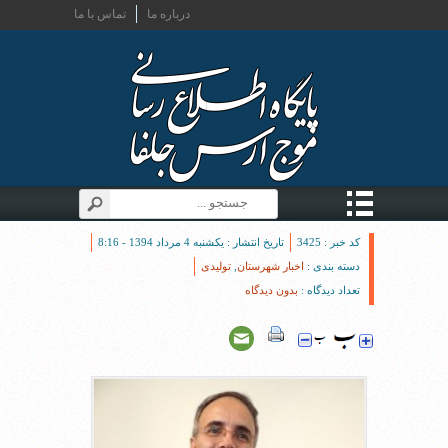
درباره ما
تماس با ما
کد خبر : 3425
تاریخ انتشار : یکشنبه 4 مرداد 1394 - 8:16
دسته بندی :
اخبار شهرستان
,
تولیدی
تعداد دیدگاه :
بدون دیدگاه