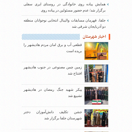
همایش پیاده روی خانوادگی در روستای ایری سفلی
برگزار شد/ عدم حضور مسئولین در پیاده روی
جلفا، قهرمان مسابقات والیبال انتخابی نوجوانان منطقه
دو آذربایجان شرقی شد
اخبار شهرستان
قطعی آب و برق امان مردم هادیشهر را
بریده است
زمین چمن مصنوعی در جنوب هادیشهر
افتتاح شد
پیکر شهید جنگ رمضان در هادیشهر
تشییع شد
جشن تکلیف دانش‌آموزان دختر
شهرستان جلفا برگزار شد