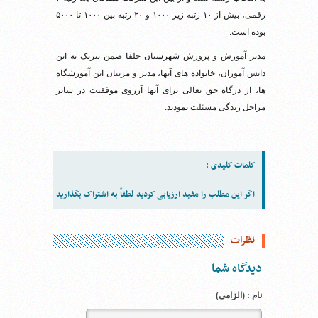
رقمی، بیش از ۱۰ رتبه زیر ۱۰۰۰ و ۲۰ رتبه بین ۱۰۰۰ تا ۵۰۰۰
بوده است.
مدیر آموزش و پرورش شهرستان جلفا ضمن تبریک به این
دانش آموزان، خانواده های آنها، مدیر و مربیان این آموزشگاه
ها، از درگاه حق تعالی برای آنها آرزوی موفقیت در سایر
مراحل زندگی مسئلت نمودند.
کلمات کلیدی :
اگر این مطلب را مفید ارزیابی کردید لطفاً به اشتراک بگذارید :
نظرات
دیدگاه شما
نام : (الزامی)