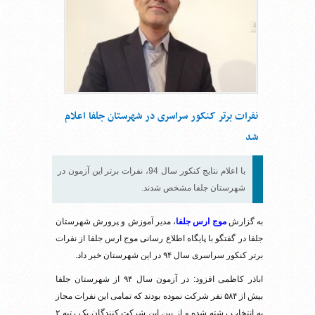
نفرات برتر کنکور سراسری در شهرستان جلفا اعلام
شد
با اعلام نتایج کنکور سال 94، نفرات برتر این آزمون در
شهرستان جلفا مشخص شدند.
به گزارش
موج ارس جلفا
، مدیر آموزش و پرورش شهرستان
جلفا در گفتگو با پایگاه اطلاع رسانی موج ارس جلفا از نفرات
برتر کنکور سراسری سال ۹۴ در این شهرستان خبر داد.
اباذر کاظمی افزود: در آزمون سال ۹۴ از شهرستان جلفا
بیش از ۵۸۴ نفر شرکت نموده بودند که تمامی این نفرات مجاز
به انتخاب رشته شده و از بین این شرکت کنندگان یک رتبه ۲