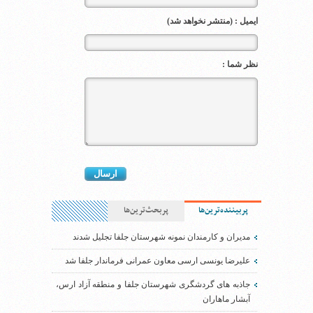
ایمیل : (منتشر نخواهد شد)
نظر شما :
پربیننده‌ترین‌ها
پربحث‌ترین‌ها
مدیران و کارمندان نمونه شهرستان جلفا تجلیل شدند
علیرضا یونسی ارسی معاون عمرانی فرماندار جلفا شد
جاذبه های گردشگری شهرستان جلفا و منطقه آزاد ارس،
آبشار ماهاران