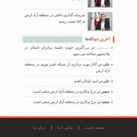
سرمایه گذاری داخلی در منطقه آزاد ارس
به ۱۵۲ همت رسید
آخرین دیدگاه‌ها
..............
در
بزرگترین حوزه علمیه برادران استان در
هادیشهر ساخته می شود
علی
در
آغاز بهره برداری از شبکه فیبر نوری در منطقه
آزاد ارس
علی
در
امید کمالی اقدم
سفیر
در
نرخ بیکاری در منطقه آزاد ارس منفی است
سعید
در
نرخ بیکاری در منطقه آزاد ارس منفی است
صفحه نخست
تماس با ما
درباره ما