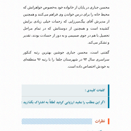
محسن جباری در پایان از خانواده خود به‌خصوص خواهرانش که
محیط خانه را برای درس خواندن وی فراهم می‌کنند و همچنین
از مدیرش آقای بیگ‌میرزایی که زحمات خیلی زیادی برایش
کشیده است و همچنین از دوستانش که در تمام مراحل
تحصیل با هم در جوی صمیمی و به دور از حسادت بودند، تقدیر
و تشکر می‌کند.
گفتنی است، محسن جباری جوشین بهترین رتبه کنکور
سراسری سال ۹۴ در شهرستان جلفا را با رتبه ۹۶ منطقه‌ای
به خودش اختصاص داده است.
کلمات کلیدی :
اگر این مطلب را مفید ارزیابی کردید لطفاً به اشتراک بگذارید :
نظرات