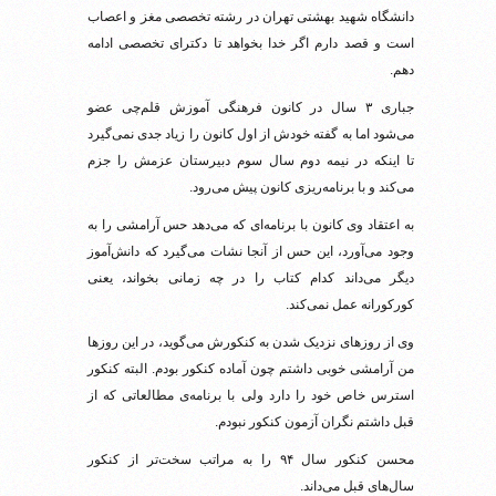
دانشگاه شهید بهشتی تهران در رشته تخصصی مغز و اعصاب
است و قصد دارم اگر خدا بخواهد تا دکترای تخصصی ادامه
دهم.
جباری ۳ سال در کانون فرهنگی آموزش قلم‌چی عضو
می‌شود اما به گفته خودش از اول کانون را زیاد جدی نمی‌گیرد
تا اینکه در نیمه دوم سال سوم دبیرستان عزمش را جزم
می‌کند و با برنامه‌ریزی کانون پیش می‌رود.
به اعتقاد وی کانون با برنامه‌ای که می‌دهد حس آرامشی را به
وجود می‌آورد، این حس از آنجا نشات می‌گیرد که دانش‌آموز
دیگر می‌داند کدام کتاب را در چه زمانی بخواند، یعنی
کورکورانه عمل نمی‌کند.
وی از روزهای نزدیک شدن به کنکورش می‌گوید، در این روزها
من آرامشی خوبی داشتم چون آماده کنکور بودم. البته کنکور
استرس خاص خود را دارد ولی با برنامه‌ی مطالعاتی که از
قبل داشتم نگران آزمون کنکور نبودم.
محسن کنکور سال ۹۴ را به مراتب سخت‌تر از کنکور
سال‌های قبل می‌داند.