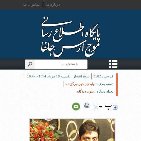
درباره ما
تماس با ما
کد خبر : 3582
تاریخ انتشار : یکشنبه 18 مرداد 1394 - 16:47
دسته بندی :
تولیدی
,
چهره‌برگزیده
تعداد دیدگاه :
بدون دیدگاه