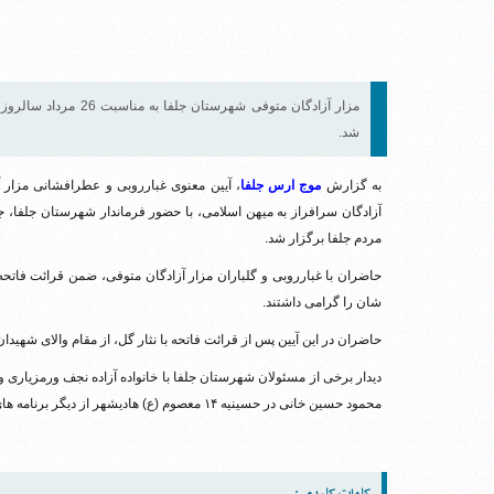
مزار آزادگان متوفی شه
شد.
به گزارش
موج ارس جلفا
آزادگان سرافراز به میهن اسلامی، با حضور فرماندار شهرستان جلفا، 
مردم جلفا برگزار شد.
حاضران با غبارروبی و گلباران مزار آزادگان متوفی، ضمن قرائت فاتحه
شان را گرامی داشتند.
حاضران در این آیین پس از قرائت فاتحه با نثار گل، از مقام والای شهیدان
دیدار برخی از مسئولان شهرستان جلفا با خانواده آزاده نجف ورمزیاری و 
محمود حسین خانی در حسینیه ۱۴ معصوم (ع) هادیشهر از دیگر برنامه های ۲۶ مرداد در شهرستان جلفا بود.