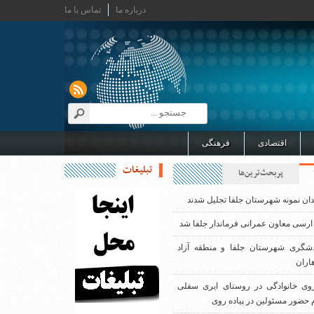
درباره ما
تماس با ما
اقتصادی
فرهنگی
تبلیغات
پربحث‌ترین‌ها
دان نمونه شهرستان جلفا تجلیل شدند
ارسی معاون عمرانی فرماندار جلفا شد
دشگری شهرستان جلفا و منطقه آزاد
اران
روی خانوادگی در روستای ایری سفلی
 حضور مسئولین در پیاده روی