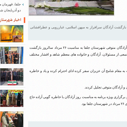
جلفا، قهرمان م
دو آذربایجان 
اخبار شهرستان
رستان جلفا به مناسبت 26 مرداد سالروز بازگشت آزادگان سرافراز به میهن اسلامی، غبارروبی و عطرافشانی
، آیین معنوی غبارروبی و عطرافشانی مزار آزادگان متوفی شهرستان جلفا به مناسبت ۲۶ مرداد سالروز بازگشت
جمعی از مسئولان، آزادگان و خانواده های معظم شاهد و اقشار مختلف
 به مقام شامخ آن عزیزان سفر کرده ادای احترام کرده و یاد و خاطره
 و آزادگان متوفی تجلیل کردند.
برگزاری ویژه برنامه به مناسبت روز آزادگان با خاطره گویی آزاده حاج