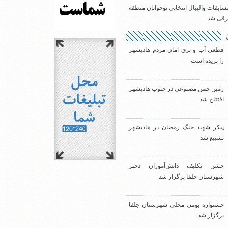
سابقات والیبال انتخابی نوجوانان منطقه
شرقی شد
قطعی آب و برق امان مردم هادیشهر
را بریده است
زمین چمن مصنوعی در جنوب هادیشهر
افتتاح شد
پیکر شهید جنگ رمضان در هادیشهر
تشییع شد
جشن تکلیف دانش‌آموزان دختر
شهرستان جلفا برگزار شد
جشنواره بومی محلی شهرستان جلفا
برگزار شد