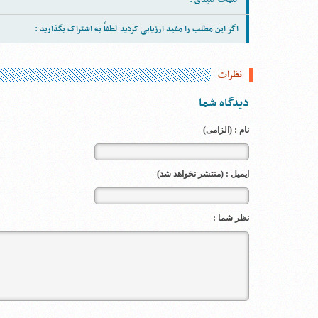
کلمات کلیدی :
اگر این مطلب را مفید ارزیابی کردید لطفاً به اشتراک بگذارید :
نظرات
دیدگاه شما
نام : (الزامی)
ایمیل : (منتشر نخواهد شد)
نظر شما :