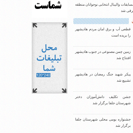
سابقات والیبال انتخابی نوجوانان منطقه
شرقی شد
قطعی آب و برق امان مردم هادیشهر
را بریده است
زمین چمن مصنوعی در جنوب هادیشهر
افتتاح شد
پیکر شهید جنگ رمضان در هادیشهر
تشییع شد
جشن تکلیف دانش‌آموزان دختر
شهرستان جلفا برگزار شد
جشنواره بومی محلی شهرستان جلفا
برگزار شد