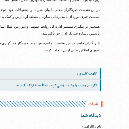
روز دنیا بتوانند اخبار و اطلاعات منطقه را به بهترین شکل انتشار دهند.
در این نشست خبرنگاران محلی با بیان نظرات و پیشنهادات خود خواهان
نشست خبری دوره ای با مدیرعامل سازمان منطقه آزاد ارس و کمک به تج
همچنین بر پیگیری مستمر اداره کل روابط عمومی و امور بین الملل س
تأسیس باشگاه خبرنگاران ارس تأکید شد.
خبرنگاران حاضر در این نشست، مقصود هوشمند، خبرنگار خبرگزاری جمهو
شورای اطلاع رسانی ارس انتخاب کردند.
کلمات کلیدی :
اگر این مطلب را مفید ارزیابی کردید لطفاً به اشتراک بگذارید :
نظرات
دیدگاه شما
نام : (الزامی)