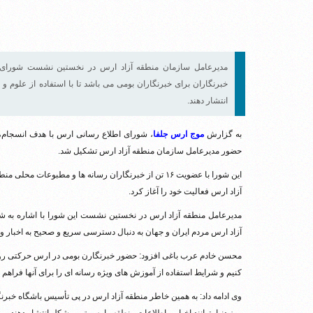
مدیرعامل سازمان منطقه آزاد ارس در نخستین نشست شورای 
خبرنگاران برای خبرنگاران بومی می باشد تا با استفاده از علوم و ت
انتشار دهند.
به گزارش
موج ارس جلفا
، شورای اطلاع رسانی ارس با هدف انسجام، 
حضور مدیرعامل سازمان منطقه آزاد ارس تشکیل شد.
این شورا با عضویت ۱۶ تن از خبرنگاران رسانه ها و مطبوع
آزاد ارس فعالیت خود را آغاز کرد.
مدیرعامل منطقه آزاد ارس در نخستین نشست این شورا با اشاره به شر
آزاد ارس مردم ایران و جهان به دنبال دسترسی سریع و صحیح به اخبار و
محسن خادم عرب باغی افزود: حضور خبرنگارن بومی در ارس حرکتی رو به 
کنیم و شرایط استفاده از آموزش های ویژه رسانه ای را برای آنها فراهم ک
وی ادامه داد: به همین خاطر منطقه آزاد ارس در پی تأسیس باشگاه خبرنگا