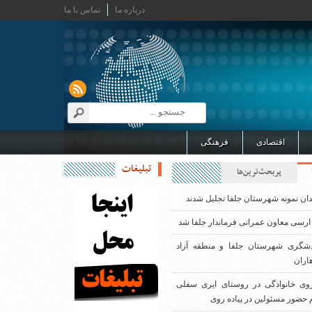
درباره ما
تماس با ما
اقتصادی
فرهنگی
تبلیغات
پربحث‌ترین‌ها
دان نمونه شهرستان جلفا تجلیل شدند
ارسی معاون عمرانی فرماندار جلفا شد
دشگری شهرستان جلفا و منطقه آزاد
اران
روی خانوادگی در روستای ایری سفلی
 حضور مسئولین در پیاده روی