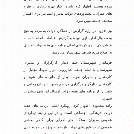
مردم هستند، اظهار کرد: باید در کنار بهره برداری از طرح
های عمرانی، دستاوردهای دولت تدبیر و امید نیز برای اقشار
مختلف جامعه تبیین شود.
وی افزود: در ارایه گزارش از عملکرد دولت به مردم به هیچ
وجه دنبال آمارسازی نبوده و گزارش اقدامات انجام شده به
عنوان یکی از رویکردهای اصلی برنامه های هفته دولت امسال
به اطلاع مردم شریف شهرستان می رسد.
فرماندار شهرستان جلفا دیدار کارگزاران و مدیران
شهرستان با امام جمعه، غبارروبی مزار شهدا، تجلیل از
کارمندان و مدیران نمونه، دیدار از خانواده های شهدا و
کارمندان ایثارگر و برگزاری مراسم یادبود شهیدان رجایی و
باهنر را از برنامه های هفته دولت امسال این شهرستان بر
شمرد.
زاهد محمودی اظهار کرد: رویکرد اصلی برنامه های هفته
دولت فرهنگی، اجتماعی است و در این زمینه دیدارهای
عمومی مدیران دستگاه های اجرایی برای آگاهی بخشی
عمومی از دستاوردهای دولت یازدهم به ویژه در حوزه هایی