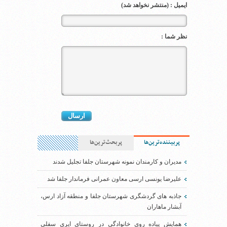
ایمیل : (منتشر نخواهد شد)
نظر شما :
پربیننده‌ترین‌ها
پربحث‌ترین‌ها
مدیران و کارمندان نمونه شهرستان جلفا تجلیل شدند
علیرضا یونسی ارسی معاون عمرانی فرماندار جلفا شد
جاذبه های گردشگری شهرستان جلفا و منطقه آزاد ارس،
آبشار ماهاران
همایش پیاده روی خانوادگی در روستای ایری سفلی