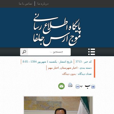
درباره ما
تماس با ما
کد خبر : 3713
تاریخ انتشار : یکشنبه 1 شهریور 1394 - 8:05
دسته بندی :
اخبار شهرستان
,
اخبار مهم
تعداد دیدگاه :
بدون دیدگاه