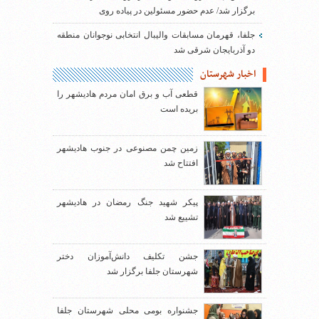
برگزار شد/ عدم حضور مسئولین در پیاده روی
جلفا، قهرمان مسابقات والیبال انتخابی نوجوانان منطقه
دو آذربایجان شرقی شد
اخبار شهرستان
قطعی آب و برق امان مردم هادیشهر را
بریده است
زمین چمن مصنوعی در جنوب هادیشهر
افتتاح شد
پیکر شهید جنگ رمضان در هادیشهر
تشییع شد
جشن تکلیف دانش‌آموزان دختر
شهرستان جلفا برگزار شد
جشنواره بومی محلی شهرستان جلفا