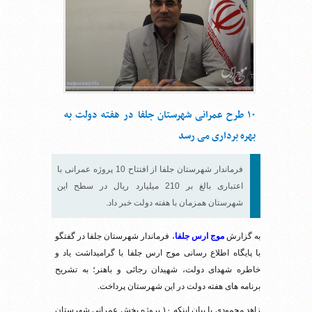
۱۰ طرح عمرانی شهرستان جلفا در هفته دولت به
بهره برداری می رسد
فرماندار شهرستان جلفا از افتتاح 10 پروژه عمرانی با
اعتباری بالغ بر 210 میلیارد ریال در سطح این
شهرستان همزمان با هفته دولت خبر داد.
به گزارش
موج ارس جلفا
، فرماندار شهرستان جلفا در گفتگو
با پایگاه اطلاع رسانی موج ارس جلفا با گرامیداشت یاد و
خاطره شهدای دولت، شهیدان رجائی و باهنر؛ به تشریح
برنامه های هفته دولت در این شهرستان پرداخت.
زاهد محمودی با بیان اینکه ۱۰ پروژه بخش عمرانی شهرستان