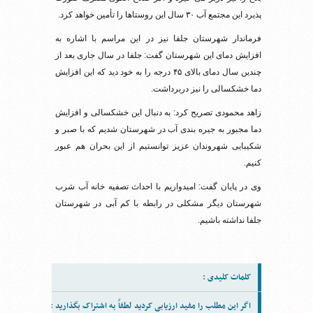
پذیرد این مجتمع آب ۳۰ سال این روستاها را تأمین خواهد کرد.
فرماندار شهرستان جلفا نیز در این مراسم با اشاره به
افزایش دمای این شهرستان گفت: جلفا در سال جاری بعد از
چندین سال دمای بالای ۴۵ درجه را به خود دید که این افزایش
دما خشکسالی را نیز دربرداشت.
زاهد محمودی تصریح کرد: به دنبال این خشکسالی و افزایش
دما مجبور به جیره بندی آب در شهرستان شدیم که با صبر و
شکیبایی شهروندان عزیز توانستیم از این بحران هم عبور
کنیم.
وی در پایان گفت: امیدواریم با احداث تصفیه خانه آب شرب
شهرستان دیگر مشکلی در رابطه با کم آبی در شهرستان
جلفا نداشته باشیم.
کلمات کلیدی :
اگر این مطلب را مفید ارزیابی کردید لطفاً به اشتراک بگذارید :