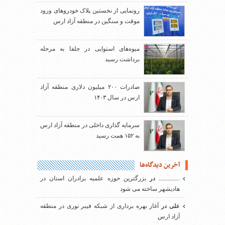
رونمایی از نخستین پلاک خودروهای ورود
موقت و سنگین در منطقه آزاد ارس
میوه‌های استوایی در جلفا به مرحله
برداشت رسید
صادرات ۲۰۰ میلیون دلاری منطقه آزاد
ارس در سال ۱۴۰۳
سرمایه گذاری داخلی در منطقه آزاد ارس
به ۱۵۲ همت رسید
آخرین دیدگاه‌ها
..............
در
بزرگترین حوزه علمیه برادران استان در
هادیشهر ساخته می شود
علی
در
آغاز بهره برداری از شبکه فیبر نوری در منطقه
آزاد ارس