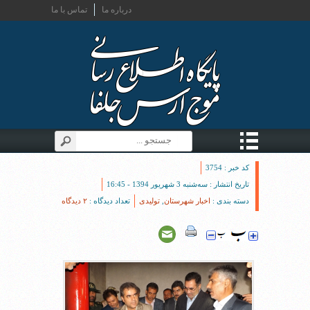
درباره ما
تماس با ما
کد خبر : 3754
تاریخ انتشار : سه‌شنبه 3 شهریور 1394 - 16:45
دسته بندی :
اخبار شهرستان
,
تولیدی
تعداد دیدگاه :
۲ دیدگاه