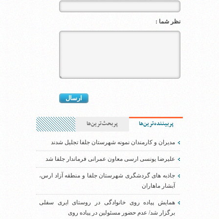
نظر شما :
پربیننده‌ترین‌ها
پربحث‌ترین‌ها
مدیران و کارمندان نمونه شهرستان جلفا تجلیل شدند
علیرضا یونسی ارسی معاون عمرانی فرماندار جلفا شد
جاذبه های گردشگری شهرستان جلفا و منطقه آزاد ارس،
آبشار ماهاران
همایش پیاده روی خانوادگی در روستای ایری سفلی
برگزار شد/ عدم حضور مسئولین در پیاده روی