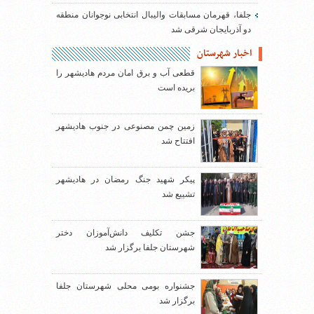
جلفا، قهرمان مسابقات والیبال انتخابی نوجوانان منطقه
دو آذربایجان شرقی شد
اخبار شهرستان
قطعی آب و برق امان مردم هادیشهر را
بریده است
زمین چمن مصنوعی در جنوب هادیشهر
افتتاح شد
پیکر شهید جنگ رمضان در هادیشهر
تشییع شد
جشن تکلیف دانش‌آموزان دختر
شهرستان جلفا برگزار شد
جشنواره بومی محلی شهرستان جلفا
برگزار شد