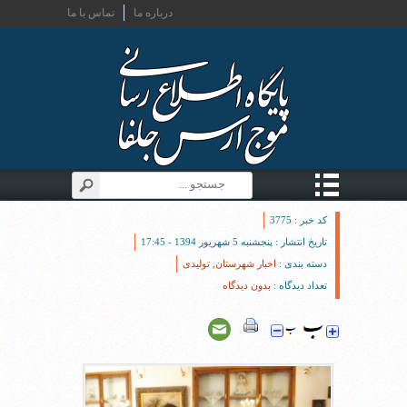
درباره ما
تماس با ما
کد خبر : 3775
تاریخ انتشار : پنجشنبه 5 شهریور 1394 - 17:45
دسته بندی :
اخبار شهرستان
,
تولیدی
تعداد دیدگاه :
بدون دیدگاه