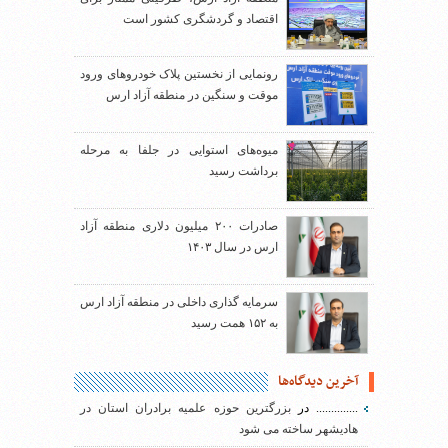
اقتصاد و گردشگری کشور است
رونمایی از نخستین پلاک خودروهای ورود
موقت و سنگین در منطقه آزاد ارس
میوه‌های استوایی در جلفا به مرحله
برداشت رسید
صادرات ۲۰۰ میلیون دلاری منطقه آزاد
ارس در سال ۱۴۰۳
سرمایه گذاری داخلی در منطقه آزاد ارس
به ۱۵۲ همت رسید
آخرین دیدگاه‌ها
..............
در
بزرگترین حوزه علمیه برادران استان در
هادیشهر ساخته می شود