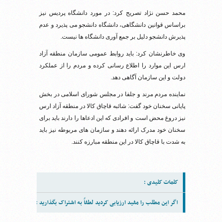
محمد حسن نژاد تصریح کرد: در مورد دانشگاه پردیس نیز
براساس قوانین دانشگاهی، دانشگاه دانشجو می پذیرد و عدم
پذیرش دانشجو دلیل بر جمع آوری دانشگاه ها نیست.
وی خاطرنشان کرد: باید روابط عمومی سازمان منطقه آزاد
ارس این موارد را اطلاع رسانی کرده و مردم را از عملکرد
دولت و این سازمان آگاهی دهد.
نماینده مردم مرند و جلفا در مجلس شورای اسلامی در بخش
پایانی سخنان خود گفت: شائبه قاچاق کالا در منطقه آزاد ارس
نیز دروغ محض است و افرادی که این ادعاها را دارند باید برای
سخنان خود مدرک ارائه دهند و سازمان های مربوطه نیز باید
به شدت با قاچاق کالا در این منطقه مبارزه کنند.
کلمات کلیدی :
اگر این مطلب را مفید ارزیابی کردید لطفاً به اشتراک بگذارید :