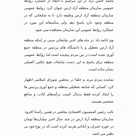
محمد حسن نژاد در این مراسم با انتقاد از عملکرد روابط
عمومی سازمان منطقه آزاد ارس عنوان کرد: روابط عمومی
سازمان منطقه آزاد ارس وظیفه دارد تا به شایعاتی که در
منطقه وجود دارد پاسخ دهد ولی متأسفانه این مورد در
عملکرد روابط عمومی این سازمان مشاهده نمی شود.
وی ادامه داد: در ماه های اخیر شایعاتی مبنی بر اینکه منطقه
آزاد ارس تعطیل و یا دانشگاه های پردیس در منطقه جمع
آوری شده است در بین مردم پیچیده است اما روابط عمومی
منطقه برای پاسخ به این دست شایعات هیچ عکس العملی
نشان نداده است.
نماینده مردم مرند و جلفا در مجلس شورای اسلامی اظهار
کرد: کسانی که شایعه تعطیلی منطقه و جمع آوری پردیس ها
را ایجاد کردند فقط بدنبال کسب درآمدهای کاذب و منافع
شخصی هستند.
نائب رئیس کمیسیون اقتصادی مجلس در همین راستا افزود:
سازمان منطقه آزاد ارس در چند سال اخیر میلیاردها تومان
در حوزه عمران و آبادانی هزینه کرده است که در نوع خود بی
نظیر می باشد.