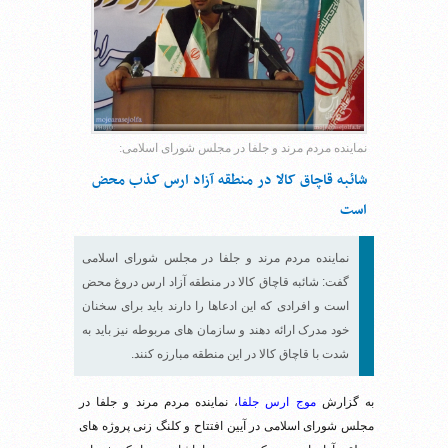
نماینده مردم مرند و جلفا در مجلس شورای اسلامی:
شائبه قاچاق کالا در منطقه آزاد ارس کذب محض
است
نماینده مردم مرند و جلفا در مجلس شورای اسلامی
گفت: شائبه قاچاق کالا در منطقه آزاد ارس دروغ محض
است و افرادی که این ادعاها را دارند باید برای سخنان
خود مدرک ارائه دهند و سازمان های مربوطه نیز باید به
شدت با قاچاق کالا در این منطقه مبارزه کنند.
به گزارش
موج ارس جلفا
، نماینده مردم مرند و جلفا در
مجلس شورای اسلامی در آیین افتتاح و کلنگ زنی پروژه های