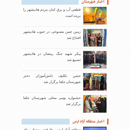
اخبار شهرستان
قطعی آب و برق امان مردم هادیشهر را
بریده است
زمین چمن مصنوعی در جنوب هادیشهر
افتتاح شد
پیکر شهید جنگ رمضان در هادیشهر
تشییع شد
جشن تکلیف دانش‌آموزان دختر
شهرستان جلفا برگزار شد
جشنواره بومی محلی شهرستان جلفا
برگزار شد
اخبار منطقه آزاد ارس
منطقه آزاد ارس، ظرفیتی ممتاز برای