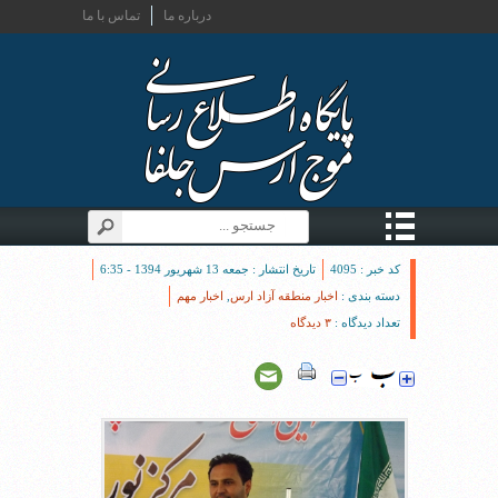
درباره ما
تماس با ما
کد خبر : 4095
تاریخ انتشار : جمعه 13 شهریور 1394 - 6:35
دسته بندی :
اخبار منطقه آزاد ارس
,
اخبار مهم
تعداد دیدگاه :
۳ دیدگاه