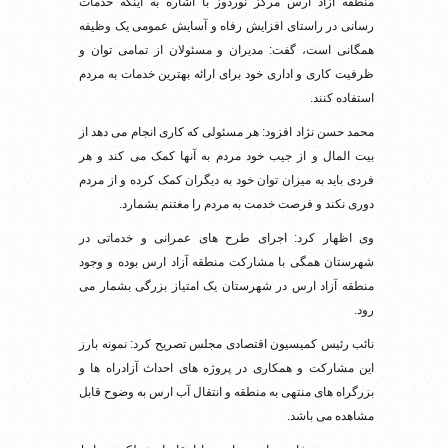
منطقه آزاد ارس مرکز نوردوز با اشاره به اینکه خدمات
رسانی در راستای افزایش رفاه و آسایش عمومی یک وظیفه
همگانی است، گفت: مدیران و مسئولان از تمامی توان و
ظرفیت کاری و اداری خود برای ارائه بهترین خدمات به مردم
استفاده کنند.
محمد حسن نژاد افزود: هر مسئولی که کاری انجام می دهد از
بیت المال و از جیب خود مردم به آنها کمک می کند و هر
فردی باید به میزان توان خود به دیگران کمک کرده و از مردم
دوری نکند و فرصت خدمت به مردم را مغتنم بشمارد.
وی اظهار کرد: اجرای طرح های عمرانی و خدماتی در
شهرستان همگی با مشارکت منطقه آزاد ارس بوده و وجود
منطقه آزاد ارس در شهرستان یک امتیاز بزرگی بشمار می
رود.
نائب رئیس کمیسیون اقتصادی مجلس تصریح کرد: نمونه بارز
این مشارکت و همکاری در پروژه های احداث آزادراه ها و
بزرگراه های منتهی به منطقه و انتقال آب ارس به وضوح قابل
مشاهده می باشد.