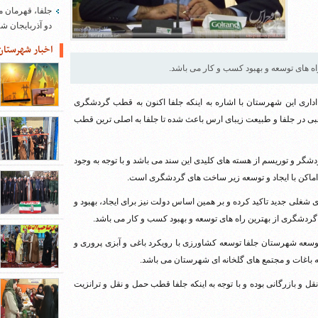
جلفا، قهرمان م
دو آذربایجان 
اخبار شهرستان
 های توسعه و بهبود کسب و کار می باشد.
داری این شهرستان با اشاره به اینکه جلفا اکنون به قطب گردشگری
بی در جلفا و طبیعت زیبای ارس باعث شده تا جلفا به اصلی ترین قطب
شگر و توریسم از هسته های کلیدی این سند می باشد و با توجه به وجود
اماکن با ایجاد و توسعه زیر ساخت های گردشگری است.
شغلی جدید تاکید کرده و بر همین اساس دولت نیز برای ایجاد، بهبود و
دشگری از بهترین راه های توسعه و بهبود کسب و کار می باشد.
 توسعه شهرستان جلفا توسعه کشاورزی با رویکرد باغی و آبزی پروری و
 به باغات و مجتمع های گلخانه ای شهرستان می باشد.
 بازرگانی بوده و با توجه به اینکه جلفا قطب حمل و نقل و ترانزیت