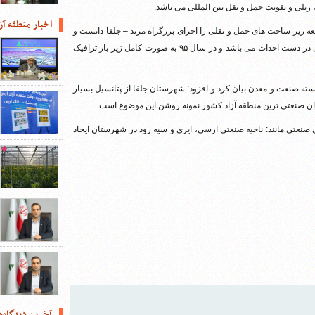
یلی و تقویت حمل و نقل بین المللی می باشد.
اخبار منطقه آز
عه زیر ساخت های حمل و نقلی را اجرای بزرگراه مرند – جلفا دانست و
گفت: این بزرگراه با مشارکت منطقه آزاد ارس و اداره راه و شهرسازی در دست احداث می باشد و در سال ۹۵ به صورت کامل زیر بار ترافیک
ته صنعت و معدن بیان کرد و افزود: شهرستان جلفا از پتانسیل بسیار
وان صنعتی ترین منطقه آزاد کشور نمونه روشن این موضوع است.
ی صنعتی مانند: ناحیه صنعتی ارسی، ایری و سیه رود در شهرستان ایجاد
آخرین دیدگاه‌ه