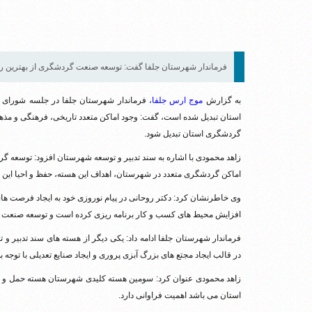
فرماندار شهرستان جلفا گفت: توسعه صنعت گردشگری از بهترین راه
به گزارش
موج ارس جلفا
، فرماندار شهرستان جلفا در جلسه شورای ا
استان تبدیل شده است، گفت: وجود اماکن متعدد تاریخی، فرهنگی و مذه
گردشگری استان تبدیل شود.
زاهد محمودی با اشاره به سند تدبیر و توسعه شهرستان افزود: توسعه گرد
اماکن گردشگری متعدد در شهرستان، اهداف این هسته، حفظ و احیا این 
وی خاطرنشان کرد: دکتر روحانی در پیام نوروزی خود به ایجاد فرصت های 
افزایش محیط های کسب و کار برنامه ریزی کرده است و توسعه صنعت گر
فرماندار شهرستان جلفا ادامه داد: یکی دیگر از هسته های سند تدبیر و
در قالب ایجاد مجتع های بزرگ آبزی پروری و ایجاد صنایع تعدیلی با توجه
زاهد محمودی عنوان کرد: سومین هسته کلیدی شهرستان هسته حمل و نقل و
استان می باشد اهمیت فراوانی دارد.