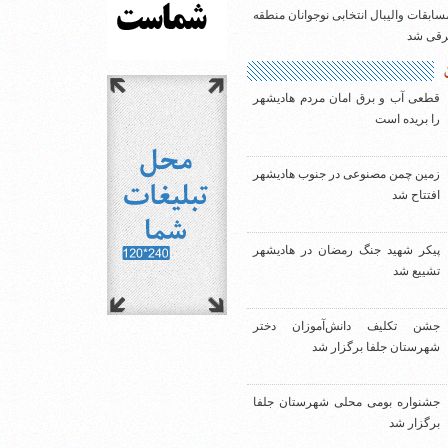
سابقات والیبال انتخابی نوجوانان منطقه
شرقی شد
قطعی آب و برق امان مردم هادیشهر
را بریده است
زمین چمن مصنوعی در جنوب هادیشهر
افتتاح شد
پیکر شهید جنگ رمضان در هادیشهر
تشییع شد
جشن تکلیف دانش‌آموزان دختر
شهرستان جلفا برگزار شد
جشنواره بومی محلی شهرستان جلفا
برگزار شد