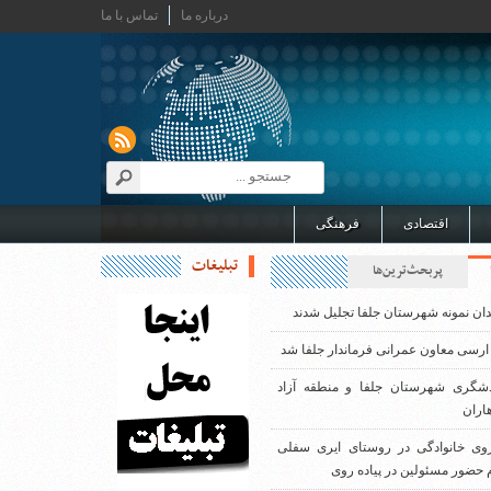
درباره ما
تماس با ما
اقتصادی
فرهنگی
تبلیغات
پربحث‌ترین‌ها
دان نمونه شهرستان جلفا تجلیل شدند
ارسی معاون عمرانی فرماندار جلفا شد
دشگری شهرستان جلفا و منطقه آزاد
اران
روی خانوادگی در روستای ایری سفلی
 حضور مسئولین در پیاده روی