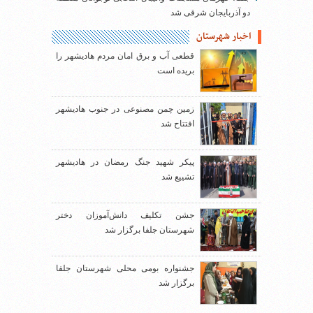
دو آذربایجان شرقی شد
اخبار شهرستان
قطعی آب و برق امان مردم هادیشهر را
بریده است
زمین چمن مصنوعی در جنوب هادیشهر
افتتاح شد
پیکر شهید جنگ رمضان در هادیشهر
تشییع شد
جشن تکلیف دانش‌آموزان دختر
شهرستان جلفا برگزار شد
جشنواره بومی محلی شهرستان جلفا
برگزار شد