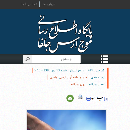
درباره ما
تماس با ما
کد خبر : 447
تاریخ انتشار : شنبه 13 دی 1393 - 7:13
دسته بندی :
اخبار منطقه آزاد ارس
,
تولیدی
تعداد دیدگاه :
بدون دیدگاه