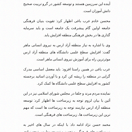
آینده این سرزمین هستند و توسعه کشور در گرو تربیت صحیح
دانش آموزان است.
محسن خادم عرب باغی اظهار کرد: تقویت بنیان فرهنگی
جامعه اولین گام پیشرفت یک جامعه است و باید سرمایه
گذاری ها در بخش فرهنگی منطقه افزایش یابد.
وی با اشاره به نیاز منطقه آزاد ارس به نیروی انسانی ماهر
گفت: افزایش سطح علمی دانشگاه های منطقه آزاد ارس
موثرترین راه برای آموزش نیروی انسانی ماهر است.
عرب باغی در همین راستا افزود: باید معضل اساسی مدرک
گرایی در منطقه را ریشه کن کرد و با آوردن اساتید برجسته
کشور به افزایش سطح علمی دانشگاه ها کمک کرد.
نماینده مردم مرند و جلفا در مجلس شورای اسلامی نیز در این
آئین با بیان لزوم توجه به زیرساخت ها اظهار کرد: توسعه
منطقه آزاد ارس نیازمند توجه به زیرساخت ها است که مهم
ترین این زیرساخت ها، زیرساخت های فرهنگی است.
محمد حسن نژاد ادامه داد: با اینکه در سال های اخیر به
زیرساخت های فرهنگی و تجهیز و توسعه مدارس توجه زیادی