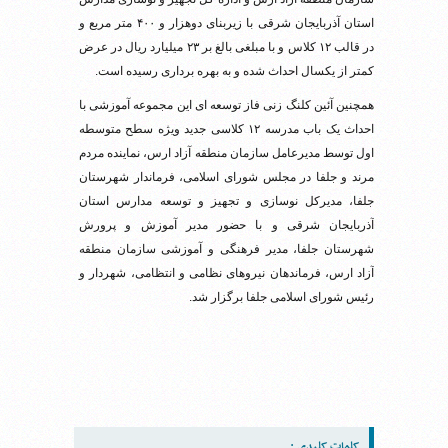
استان آذربایجان شرقی با زیربنای دوهزار و ۴۰۰ متر مربع و
در قالب ۱۲ کلاس و با مبلغی بالغ بر ۲۳ میلیارد ریال در عرض
کمتر از یکسال احداث شده و به بهره برداری رسیده است.
همچنین آئین کلنگ زنی فاز توسعه ای این مجموعه آموزشی با
احداث یک باب مدرسه ۱۲ کلاسی جدید ویژه سطح متوسطه
اول توسط مدیرعامل سازمان منطقه آزاد ارس، نماینده مردم
مرند و جلفا در مجلس شورای اسلامی، فرماندار شهرستان
جلفا، مدیرکل نوسازی و تجهیز و توسعه مدارس استان
آذربایجان شرقی و با حضور مدیر آموزش و پرورش
شهرستان جلفا، مدیر فرهنگی و آموزشی سازمان منطقه
آزاد ارس، فرماندهان نیروهای نظامی و انتظامی، شهردار و
رئیس شورای اسلامی جلفا برگزار شد.
کلمات کلیدی :