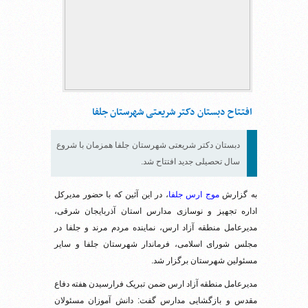
افتتاح دبستان دکتر شریعتی شهرستان جلفا
دبستان دکتر شریعتی شهرستان جلفا همزمان با شروع
سال تحصیلی جدید افتتاح شد.
به گزارش
موج ارس جلفا
، در این آئین که با حضور مدیرکل
اداره تجهیز و نوسازی مدارس استان آذربایجان شرقی،
مدیرعامل منطقه آزاد ارس، نماینده مردم مرند و جلفا در
مجلس شورای اسلامی، فرماندار شهرستان جلفا و سایر
مسئولین شهرستان برگزار شد.
مدیرعامل منطقه آزاد ارس ضمن تبریک فرارسیدن هفته دفاع
مقدس و بازگشایی مدارس گفت: دانش آموزان مسئولان