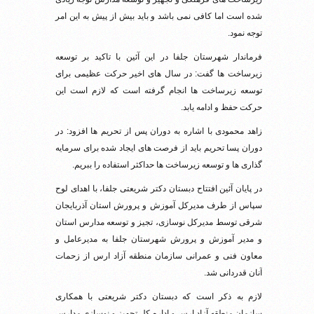
شده است اما کافی نمی باشد و باید بیش از پیش به این امر
توجه نمود.
فرماندار شهرستان جلفا در این آئین با تاکید بر توسعه
زیرساخت ها گفت: در سال های اخیر حرکت عظیمی برای
توسعه زیرساخت ها انجام گرفته است که لازم است این
حرکت حفظ و ادامه یابد.
زاهد محمودی با اشاره به دوران پس از تحریم ها افزود: در
دوران پسا تحریم باید از فرصت های ایجاد شده برای سرمایه
گذاری ها و توسعه زیرساخت ها حداکثر استفاده را ببریم.
در پایان آئین افتتاح دبستان دکتر شریعتی جلفا، با اهدای لوح
سپاس از طرف مدیرکل آموزش و پرورش استان آذربایجان
شرقی توسط مدیرکل نوسازی، تجیز و توسعه مدارس استان
و مدیر آموزش و پرورش شهرستان جلفا به مدیرعامل و
معاون فنی و عمرانی سازمان منطقه آزاد ارس از زحمات
آنان قدردانی شد.
لازم به ذکر است که دبستان دکتر شریعتی با همکاری
سازمان منطقه آزاد ارس و اداره کل تجهیز و نوسازی مدارس