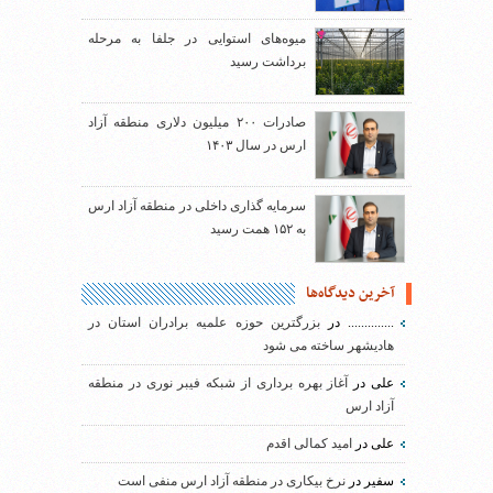
میوه‌های استوایی در جلفا به مرحله
برداشت رسید
صادرات ۲۰۰ میلیون دلاری منطقه آزاد
ارس در سال ۱۴۰۳
سرمایه گذاری داخلی در منطقه آزاد ارس
به ۱۵۲ همت رسید
آخرین دیدگاه‌ها
..............
در
بزرگترین حوزه علمیه برادران استان در
هادیشهر ساخته می شود
علی
در
آغاز بهره برداری از شبکه فیبر نوری در منطقه
آزاد ارس
علی
در
امید کمالی اقدم
سفیر
در
نرخ بیکاری در منطقه آزاد ارس منفی است