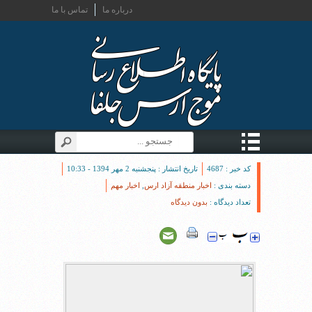
درباره ما
تماس با ما
کد خبر : 4687
تاریخ انتشار : پنجشنبه 2 مهر 1394 - 10:33
دسته بندی :
اخبار منطقه آزاد ارس
,
اخبار مهم
تعداد دیدگاه :
بدون دیدگاه