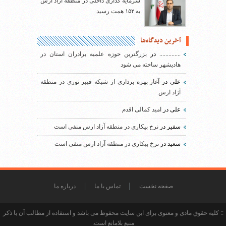
سرمایه گذاری داخلی در منطقه آزاد ارس
به ۱۵۲ همت رسید
آخرین دیدگاه‌ها
..............
در
بزرگترین حوزه علمیه برادران استان در
هادیشهر ساخته می شود
علی
در
آغاز بهره برداری از شبکه فیبر نوری در منطقه
آزاد ارس
علی
در
امید کمالی اقدم
سفیر
در
نرخ بیکاری در منطقه آزاد ارس منفی است
سعید
در
نرخ بیکاری در منطقه آزاد ارس منفی است
صفحه نخست
تماس با ما
درباره ما
:: کلیه حقوق مادی و معنوی برای این سایت محفوظ می باشد و استفاده از مطالب آن با ذکر
منبع بلامانع است.