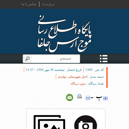
درباره ما
تماس با ما
کد خبر : 5369
تاریخ انتشار : پنجشنبه 30 مهر 1394 - 21:57
دسته بندی :
اخبار شهرستان
,
تولیدی
تعداد دیدگاه :
بدون دیدگاه