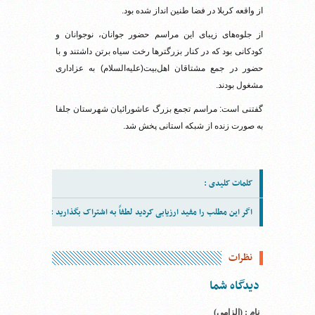
از واقعه کربلا در فضا طنین انداز شده بود.
از جلوه‌های زیبای این مراسم حضور جوانان، نوجوانان و
کودکانی بود که در کنار بزرگترها رخت سیاه برتن داشتند و با
حضور در جمع مشتاقان اهل
بیت(علیه‌السلام) به عزاداری
مشغول بودند.
گفتنی است: مراسم تجمع بزرگ عاشورائیان شهرستان جلفا
به صورت زنده از شبکه استانی پخش شد.
کلمات کلیدی :
اگر این مطلب را مفید ارزیابی کردید لطفاً به اشتراک بگذارید :
نظرات
دیدگاه شما
نام : (الزامی)