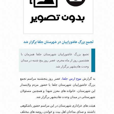
تجمع بزرگ عاشوراییان در شهرستان جلفا برگزار شد
تجمع بزرگ عاشوراییان شهرستان جلفا همزمان با
هشتمین روز از ماه محرم، عصر روز پنج شنبه در میدان
وحدت هادیشهر برگزار شد.
به گزارش
موج ارس جلفا
، عصر روز پنجشنبه مراسم تجمع
بزرگ عاشوراییان شهرستان جلفا با حضور مردم ولایتمدار
این شهرستان، خانواده های معزز شهدا و همچنین مسئولان
شهرستانی در میدان وحدت هادیشهر برگزار شد.
هیئت های عزاداری شهرستان در این مراسم حضور باشکوهی
داشتند و صدای مداحان اهل بیت و خواندن روضه های مختلف