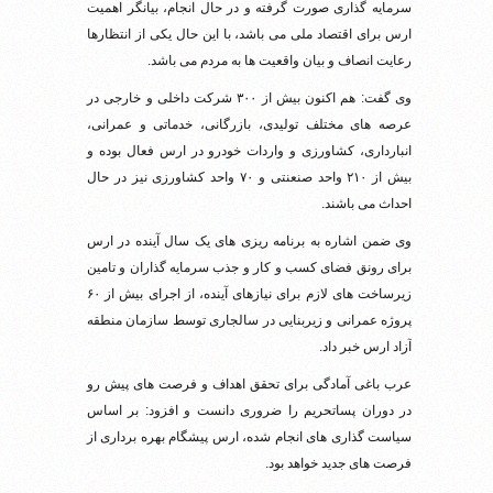
سرمایه گذاری صورت گرفته و در حال انجام، بیانگر اهمیت
ارس برای اقتصاد ملی می باشد، با این حال یکی از انتظارها
رعایت انصاف و بیان واقعیت ها به مردم می باشد.
وی گفت: هم اکنون بیش از ۳۰۰ شرکت داخلی و خارجی در
عرصه های مختلف تولیدی، بازرگانی، خدماتی و عمرانی،
انبارداری، کشاورزی و واردات خودرو در ارس فعال بوده و
بیش از ۲۱۰ واحد صنعنتی و ۷۰ واحد کشاورزی نیز در حال
احداث می باشند.
وی ضمن اشاره به برنامه ریزی های یک سال آینده در ارس
برای رونق فضای کسب و کار و جذب سرمایه گذاران و تامین
زیرساخت های لازم برای نیازهای آینده، از اجرای بیش از ۶۰
پروژه عمرانی و زیربنایی در سالجاری توسط سازمان منطقه
آزاد ارس خبر داد.
عرب باغی آمادگی برای تحقق اهداف و فرصت های پیش رو
در دوران پساتحریم را ضروری دانست و افزود: بر اساس
سیاست گذاری های انجام شده، ارس پیشگام بهره برداری از
فرصت های جدید خواهد بود.