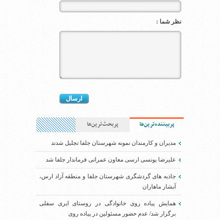
نظر شما :
پربیننده‌ترین‌ها
پربحث‌ترین‌ها
مدیران و کارمندان نمونه شهرستان جلفا تجلیل شدند
علیرضا یونسی ارسی معاون عمرانی فرماندار جلفا شد
جاذبه های گردشگری شهرستان جلفا و منطقه آزاد ارس،
آبشار ماهاران
همایش پیاده روی خانوادگی در روستای ایری سفلی
برگزار شد/ عدم حضور مسئولین در پیاده روی