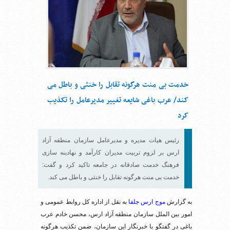
خدمت بی منت هرگونه تقابل را خنثی و باطل می
کند/ عرب باغی شایعه تغییر مدیرعامل را تکذیب
کرد
رئیس هیات مدیره و مدیرعامل سازمان منطقه آزاد
ارس بر لزوم تربیت مدیران کارآمد و نهادینه سازی
فرهنگ خدمت صادقانه در جامعه تاکید کرد و گفت:
خدمت بی منت هرگونه تقابل را خنثی و باطل می کند.
به گزارش
موج ارس جلفا
به نقل از اداره کل روابط عمومی و
امور بین الملل سازمان منطقه آزاد ارس، محسن خادم عرب
باغی در گفتگو با خبرنگار این سازمان، ضمن تکذیب هرگونه