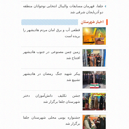
جلفا، قهرمان مسابقات والیبال انتخابی نوجوانان منطقه
دو آذربایجان شرقی شد
اخبار شهرستان
قطعی آب و برق امان مردم هادیشهر را
بریده است
زمین چمن مصنوعی در جنوب هادیشهر
افتتاح شد
پیکر شهید جنگ رمضان در هادیشهر
تشییع شد
جشن تکلیف دانش‌آموزان دختر
شهرستان جلفا برگزار شد
جشنواره بومی محلی شهرستان جلفا
برگزار شد