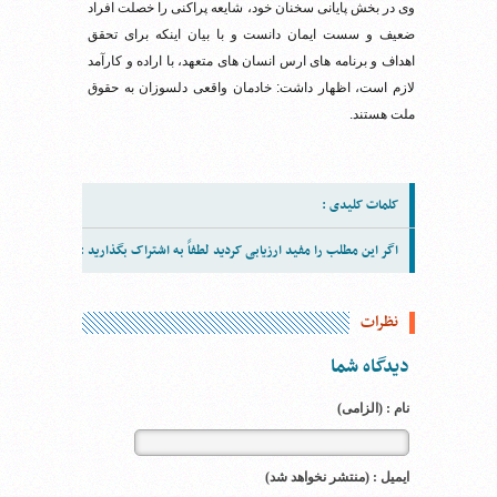
وی در بخش پایانی سخنان خود، شایعه پراکنی را خصلت افراد
ضعیف و سست ایمان دانست و با بیان اینکه برای تحقق
اهداف و برنامه های ارس انسان های متعهد، با اراده و کارآمد
لازم است، اظهار داشت: خادمان واقعی دلسوزان به حقوق
ملت هستند.
کلمات کلیدی :
اگر این مطلب را مفید ارزیابی کردید لطفاً به اشتراک بگذارید :
نظرات
دیدگاه شما
نام : (الزامی)
ایمیل : (منتشر نخواهد شد)