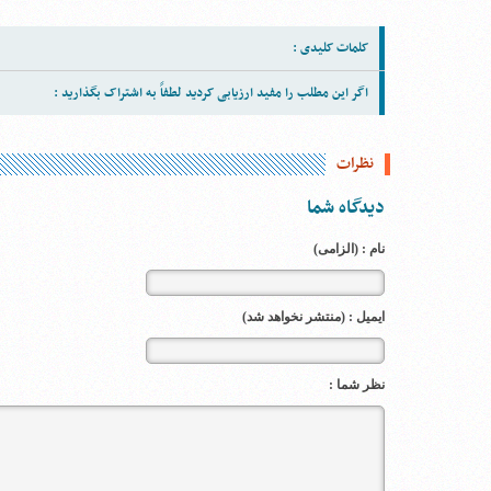
کلمات کلیدی :
اگر این مطلب را مفید ارزیابی کردید لطفاً به اشتراک بگذارید :
نظرات
دیدگاه شما
نام : (الزامی)
ایمیل : (منتشر نخواهد شد)
نظر شما :