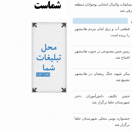
سابقات والیبال انتخابی نوجوانان منطقه
شرقی شد
قطعی آب و برق امان مردم هادیشهر
را بریده است
زمین چمن مصنوعی در جنوب هادیشهر
افتتاح شد
پیکر شهید جنگ رمضان در هادیشهر
تشییع شد
جشن تکلیف دانش‌آموزان دختر
شهرستان جلفا برگزار شد
جشنواره بومی محلی شهرستان جلفا
برگزار شد