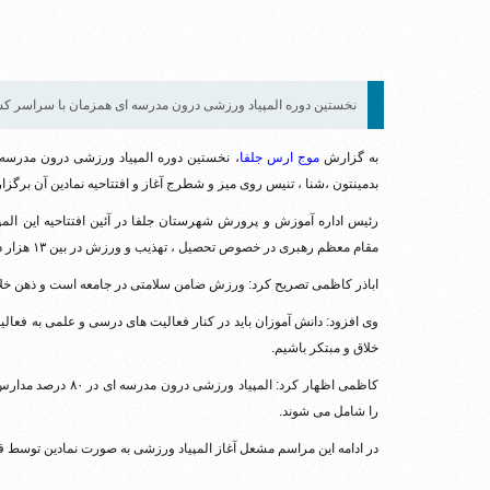
نخستین دوره المپیاد ورزشی درون مدرسه ای همزمان با سراسر کشور
به گزارش
موج ارس جلفا
بدمینتون ،شنا ، تنیس روی میز و شطرج آغاز و افتتاحیه نمادین آن برگزا
رئیس اداره آموزش و پرورش شهرستان جلفا در آئین افتتاحیه این المپ
مقام معظم رهبری در خصوص تحصیل ، تهذیب و ورزش در بین ۱۳ هزار دانش آموز مدارس سراسر کشور برگزار می شوند.
اباذر کاظمی تصریح کرد: ورزش ضامن سلامتی در جامعه است و ذهن خلا
وی افزود: دانش آموزان باید در کنار فعالیت های درسی و علمی به فعال
خلاق و مبتکر باشیم.
را شامل می شوند.
در ادامه این مراسم مشعل آغاز المپیاد ورزشی به صورت نمادین توسط ق