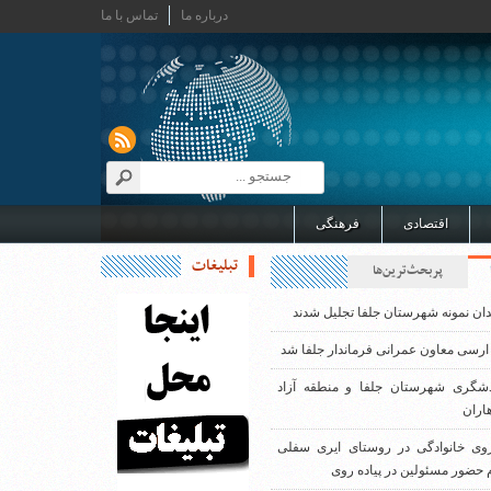
درباره ما
تماس با ما
اقتصادی
فرهنگی
تبلیغات
پربحث‌ترین‌ها
دان نمونه شهرستان جلفا تجلیل شدند
ارسی معاون عمرانی فرماندار جلفا شد
دشگری شهرستان جلفا و منطقه آزاد
اران
روی خانوادگی در روستای ایری سفلی
 حضور مسئولین در پیاده روی