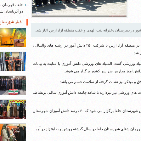
جلفا، قهرمان م
دو آذربایجان 
اخبار شهرستان
 در دبیرستان دخترانه بنت الهدی و عفت منطقه آزاد ارس آغاز شد.
، نخستین دوره المپیاد ورزشی درون مدرسه در منطقه آزاد ارس با شرکت ۲۵۰ دانش آموز در رشته های والیبال ،
ر شد.
یاد ورزشی گفت: المپیاد های ورزشی دانش آموزی با عنایت به بیانات
ق و مبتکر نیز نشات گرفته از سلامت جسم می باشد.
یت های ورزشی نیز بپردازند تا شاهد جامعه دانش آموزی سالم، پرنشاط،
کاظمی اظهار کرد: المپیاد ورزشی درون مدرسه ای در ۸۰ درصد مدارس شهرستان جلفا برگزار می شود که ۶۰ درصد دانش آموزان شهرستان
هرمان شنای شهرستان جلفا در سال گذشته روشن و به اهتزاز در آمد.